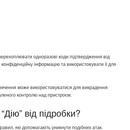
перехоплювати одноразові коди підтвердження від
и конфіденційну інформацію та використовувати її для
зпечення може використовуватися для викрадення
даленого контролю над пристроєм.
“Дію” від підробки?
правил, які допомагають уникнути подібних атак.