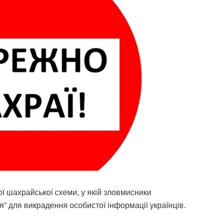
ої шахрайської схеми, у якій зловмисники
” для викрадення особистої інформації українців.