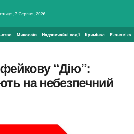
ятниця, 7 Серпня, 2026
ьство
Миколаїв
Надзвичайні події
Кримінал
Економіка
фейкову “Дію”:
ють на небезпечний