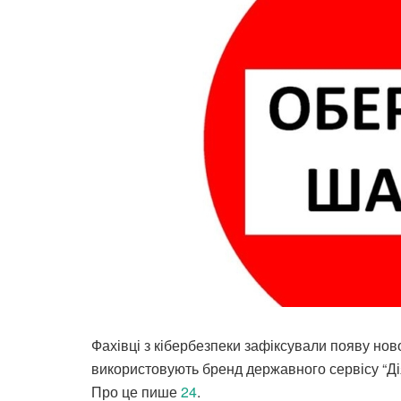
Фахівці з кібербезпеки зафіксували появу нов
використовують бренд державного сервісу “Дія
Про це пише
24
.