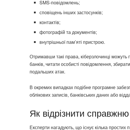
SMS-повідомлень;
сповіщень інших застосунків;
контактів;
фотографій та документів;
внутрішньої пам’яті пристрою.
Отримавши такі права, кіберзлочинці можуть 
банків, читати особисті повідомлення, збират
подальших атак.
В окремих випадках подібне програмне забе
облікових записів, банківських даних або від
Як відрізнити справжню 
Експерти нагадують, що існує кілька простих 