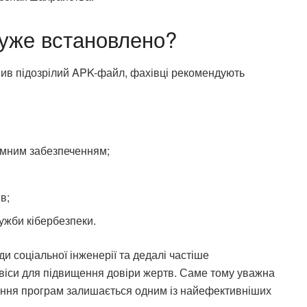
уже встановлено?
ив підозрілий APK-файл, фахівці рекомендують
амним забезпеченням;
в;
лужби кібербезпеки.
 соціальної інженерії та дедалі частіше
віси для підвищення довіри жертв. Саме тому уважна
ення програм залишається одним із найефективніших