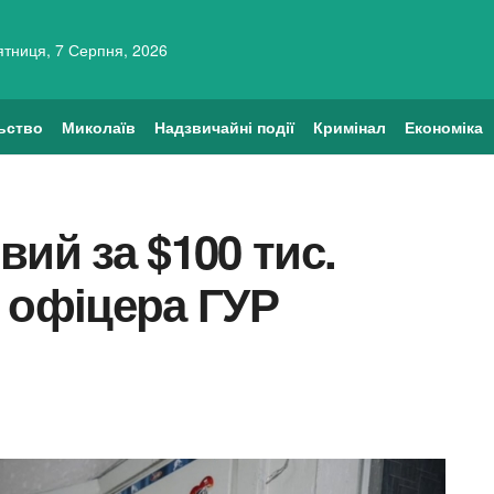
ятниця, 7 Серпня, 2026
ьство
Миколаїв
Надзвичайні події
Кримінал
Економіка
ий за $100 тис.
 офіцера ГУР