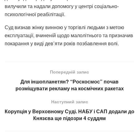
вилучили та надали допомогу у центрі соціально-
психологічної реабілітації.
Суд визнав жінку винною у торгівлі людьми з метою
експлуатації, вчиненій щодо малолітнього та призначив
покарання у виді дев’яти років позбавлення волі.
Попередній запис
Для іншопланетян? “Роскосмос” почав
розміщувати рекламу на космічних ракетах
Наступний запис
Корупція у Верховному Суді. НАБУ і САП додали до
Князєва ще підозри 4 суддям