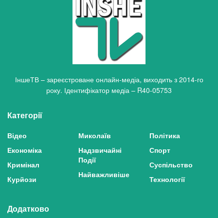
ІншеТВ – зареєстроване онлайн-медіа, виходить з 2014-го
року. Ідентифікатор медіа – R40-05753
Категорії
Відео
Миколаїв
Політика
Економіка
Надзвичайні
Спорт
Події
Кримінал
Суспільство
Найважливіше
Курйози
Технології
Додатково