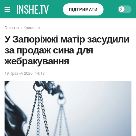
INSHE.TV
ПІДТРИМАТИ
Головна
Кримінал
У Запоріжжі матір засудили
за продаж сина для
жебракування
19 Травня 2026, 14:18