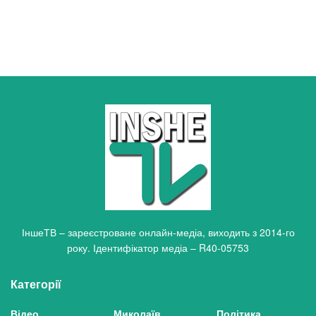
ІншеТВ – зареєстроване онлайн-медіа, виходить з 2014-го
року. Ідентифікатор медіа – R40-05753
Категорії
Відео
Миколаїв
Політика