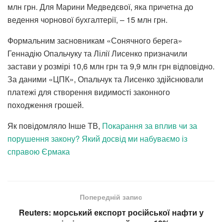
млн грн. Для Марини Медведєвої, яка причетна до
ведення чорнової бухгалтерії, – 15 млн грн.
Формальним засновникам «Сонячного берега»
Геннадію Опальчуку та Лілії Лисенко призначили
застави у розмірі 10,6 млн грн та 9,9 млн грн відповідно.
За даними «ЦПК», Опальчук та Лисенко здійснювали
платежі для створення видимості законного
походження грошей.
Як повідомляло Інше ТВ,
Покарання за вплив чи за
порушення закону? Який досвід ми набуваємо із
справою Єрмака
Попередній запис
Reuters: морський експорт російської нафти у