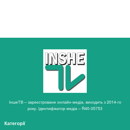
ІншеТВ – зареєстроване онлайн-медіа, виходить з 2014-го
року. Ідентифікатор медіа – R40-05753
Категорії