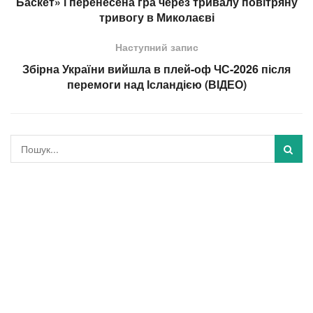
Баскет» і перенесена гра через тривалу повітряну
тривогу в Миколаєві
Наступний запис
Збірна України вийшла в плей-оф ЧС-2026 після
перемоги над Ісландією (ВІДЕО)