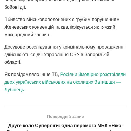
бойові дії.
Вбивство військовополонених є грубим порушенням
Женевських конвенцій та кваліфікується як тяжкий
міжнародний злочин.
Досудове розслідування у кримінальному провадженні
здійснюють слідчі Управління СБУ в Запорізькій
області.
Як повідомляло Інше ТВ,
Росіяни ймовірно розстріляли
двох українських військових на околицях Затишшя —
Лубінець
Попередній запис
Друге коло Суперліги: одна перемога МБК «Ніко-