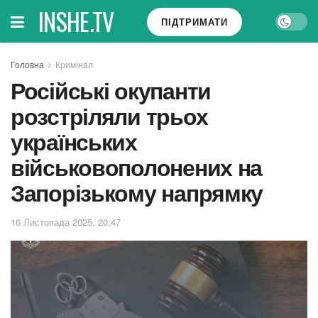
INSHE.TV
ПІДТРИМАТИ
Головна
Кримінал
Російські окупанти
розстріляли трьох
українських
військовополонених на
Запорізькому напрямку
16 Листопада 2025, 20:47