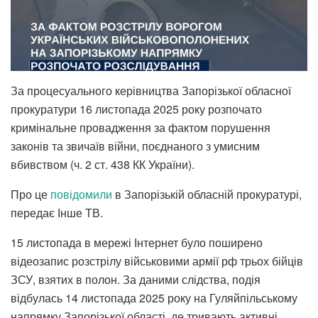
За процесуального керівництва Запорізької обласної
прокуратури 16 листопада 2025 року розпочато
кримінальне провадження за фактом порушення
законів та звичаїв війни, поєднаного з умисним
вбивством (ч. 2 ст. 438 КК України).
Про це
повідомили
в Запорізькій обласній прокуратурі,
передає Інше ТВ.
15 листопада в мережі Інтернет було поширено
відеозапис розстрілу військовими армії рф трьох бійців
ЗСУ, взятих в полон. За даними слідства, подія
відбулась 14 листопада 2025 року на Гуляйпільському
напрямку Запорізької області, де тривають активні