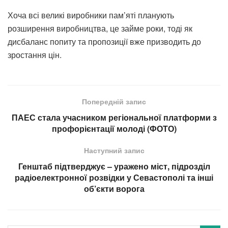
Хоча всі великі виробники пам’яті планують
розширення виробництва, це займе роки, тоді як
дисбаланс попиту та пропозиції вже призводить до
зростання цін.
Попередній запис
ПАЕС стала учасником регіональної платформи з
профорієнтації молоді (ФОТО)
Наступний запис
Генштаб підтверджує – уражено міст, підрозділ
радіоелектронної розвідки у Севастополі та інші
об’єкти ворога