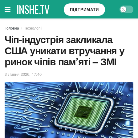
INSHE.TV
ПІДТРИМАТИ
Головна
Технології
Чіп-індустрія закликала
США уникати втручання у
ринок чіпів пам’яті – ЗМІ
3 Липня 2026, 17:40