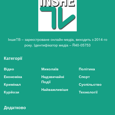
ІншеТВ – зареєстроване онлайн-медіа, виходить з 2014-го
року. Ідентифікатор медіа – R40-05753
Категорії
Відео
Миколаїв
Політика
Економіка
Надзвичайні
Спорт
Події
Кримінал
Суспільство
Найважливіше
Курйози
Технології
Додатково