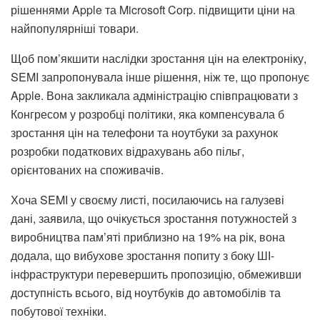
рішеннями Apple та Microsoft Corp. підвищити ціни на
найпопулярніші товари.
Щоб пом’якшити наслідки зростання цін на електроніку,
SEMI запропонувала інше рішення, ніж те, що пропонує
Apple. Вона закликала адміністрацію співпрацювати з
Конгресом у розробці політики, яка компенсувала б
зростання цін на телефони та ноутбуки за рахунок
розробки податкових відрахувань або пільг,
орієнтованих на споживачів.
Хоча SEMI у своєму листі, посилаючись на галузеві
дані, заявила, що очікується зростання потужностей з
виробництва пам’яті приблизно на 19% на рік, вона
додала, що вибухове зростання попиту з боку ШІ-
інфраструктури перевершить пропозицію, обмеживши
доступність всього, від ноутбуків до автомобілів та
побутової техніки.