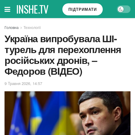
INSHE.TV
ПІДТРИМАТИ
Головна
Технології
Україна випробувала ШІ-
турель для перехоплення
російських дронів, –
Федоров (ВIДЕО)
9 Травня 2026, 14:57