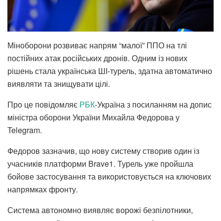
Міноборони розвиває напрям “малої” ППО на тлі
постійних атак російських дронів. Одним із нових
рішень стала українська ШІ-турель, здатна автоматично
виявляти та знищувати цілі.
Про це повідомляє
РБК
-Україна з посиланням на допис
міністра оборони України Михайла Федорова у
Telegram.
Федоров зазначив, що нову систему створив один із
учасників платформи Brave1. Турель уже пройшла
бойове застосування та використовується на ключових
напрямках фронту.
Система автономно виявляє ворожі безпілотники,