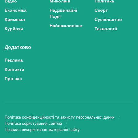
Відео
Миколаїв
Політика
Економіка
Надзвичайні
Спорт
Події
Кримінал
Суспільство
Найважливіше
Курйози
Технології
Додатково
Реклама
Контакти
Про нас
Політика конфіденційності та захисту персональних даних
Політика користування сайтом
Правила використання матеріалів сайту