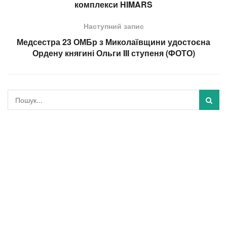
комплекси HIMARS
Наступний запис
Медсестра 23 ОМБр з Миколаївщини удостоєна
Ордену княгині Ольги III ступеня (ФОТО)