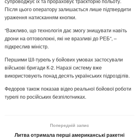
супроводжує їх та прораховує траєкторію польоту.
Після цього оператору залишається лише підтвердити
ураження натисканням кнопки.
“Важливо, що технологія дає змогу знищувати навіть
дрони на оптоволокні, які не вразливі до РЕБ”, –
підкреслив міністр.
Першими ШІ-турель у бойових умовах застосували
військові бригади К-2. Наразі систему вже
використовують понад десять українських підрозділів.
Федоров також показав відео реальної бойової роботи
турелі по російських безпілотниках.
Попередній запис
Литва отримала перші американські ракетні