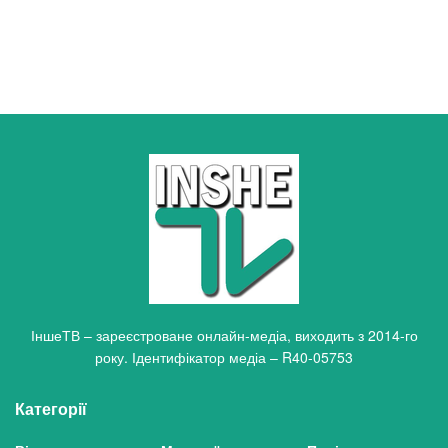
ІншеТВ – зареєстроване онлайн-медіа, виходить з 2014-го
року. Ідентифікатор медіа – R40-05753
Категорії