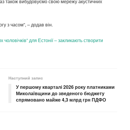
араз також вибудовуємо свою мережу акустичних
гу з часом”, – додав він.
х чоловічків” для Естонії – закликають створити
Наступний запис
У першому кварталі 2026 року платниками
Миколаївщини до зведеного бюджету
спрямовано майже 4,3 млрд грн ПДФО