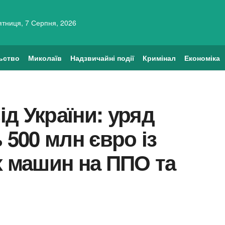
ятниця, 7 Серпня, 2026
ьство
Миколаїв
Надзвичайні події
Кримінал
Економіка
д України: уряд
 500 млн євро із
х машин на ППО та