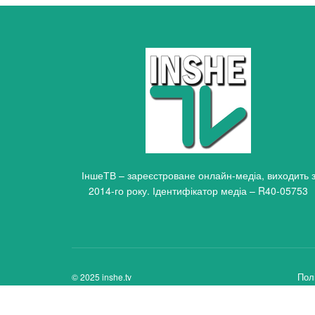
ІншеТВ – зареєстроване онлайн-медіа, виходить 
2014-го року. Ідентифікатор медіа – R40-05753
Пол
© 2025 inshe.tv