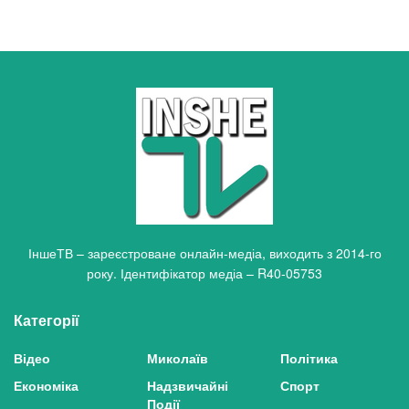
ІншеТВ – зареєстроване онлайн-медіа, виходить з 2014-го
року. Ідентифікатор медіа – R40-05753
Категорії
Відео
Миколаїв
Політика
Економіка
Надзвичайні
Спорт
Події