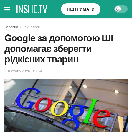
INSHE.TV
ПІДТРИМАТИ
Головна
Технології
Google за допомогою ШІ
допомагає зберегти
рідкісних тварин
5 Лютого 2026, 13:59