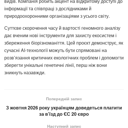
видів. Компанія робить акцент на відкритому доступі до
інформації та співпраці з дослідниками й
природоохоронними організаціями з усього світу.
Суттєве скорочення часу й вартості геномного аналізу
дає вченим нові інструменти для захисту екосистем і
збереження біорізноманіття. Цей проєкт демонструє, як
сучасні AI-технології можуть бути спрямовані на
розв’язання критичних екологічних проблем і допомогти
зберегти унікальні генетичні лінії, перш ніж вони
зникнуть назавжди.
Попередній запис
З жовтня 2026 року українцям доведеться платити
за в’їзд до ЄС 20 євро
Наступний запис