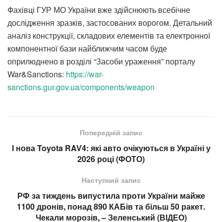
Фахівці ГУР МО України вже здійснюють всебічне
дослідження зразків, застосованих ворогом. Детальний
аналіз конструкції, складових елементів та електронної
компонентної бази найближчим часом буде
оприлюднено в розділі “Засоби ураження” порталу
War&Sanctions:
https://war-
sanctions.gur.gov.ua/components/weapon
Попередній запис
І нова Toyota RAV4: які авто очікуються в Україні у
2026 році (ФОТО)
Наступний запис
РФ за тиждень випустила проти України майже
1100 дронів, понад 890 КАБів та більш 50 ракет.
Чекали морозів, – Зеленський (ВІДЕО)