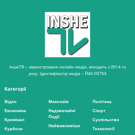
ІншеТВ – зареєстроване онлайн-медіа, виходить з 2014-го
року. Ідентифікатор медіа – R40-05753
Категорії
Відео
Миколаїв
Політика
Економіка
Надзвичайні
Спорт
Події
Кримінал
Суспільство
Найважливіше
Курйози
Технології