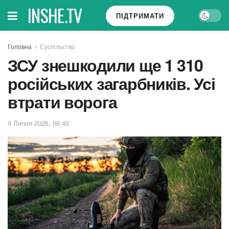
INSHE.TV
ПІДТРИМАТИ
Головна
Суспільство
ЗСУ знешкодили ще 1 310
російських загарбників. Усі
втрати ворога
9 Липня 2026, 06:43