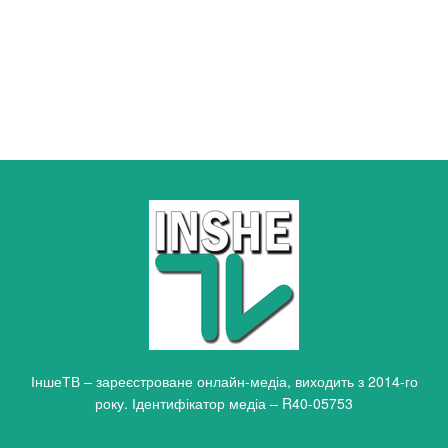
ІншеТВ – зареєстроване онлайн-медіа, виходить з 2014-го
року. Ідентифікатор медіа – R40-05753