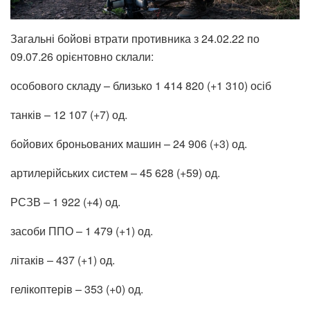
Загальні бойові втрати противника з 24.02.22 по
09.07.26 орієнтовно склали:
особового складу – близько 1 414 820 (+1 310) осіб
танків – 12 107 (+7) од.
бойових броньованих машин – 24 906 (+3) од.
артилерійських систем – 45 628 (+59) од.
РСЗВ – 1 922 (+4) од.
засоби ППО – 1 479 (+1) од.
літаків – 437 (+1) од.
гелікоптерів – 353 (+0) од.