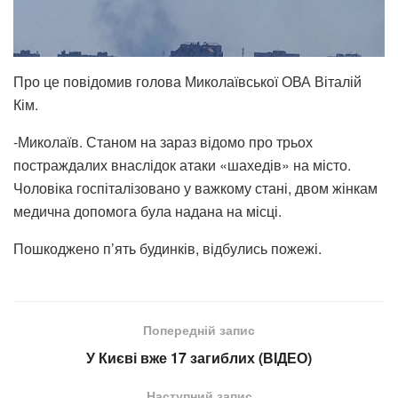
Про це повідомив голова Миколаївської ОВА Віталій
Кім.
-Миколаїв. Станом на зараз відомо про трьох
постраждалих внаслідок атаки «шахедів» на місто.
Чоловіка госпіталізовано у важкому стані, двом жінкам
медична допомога була надана на місці.
Пошкоджено п’ять будинків, відбулись пожежі.
Попередній запис
У Києві вже 17 загиблих (ВІДЕО)
Наступний запис