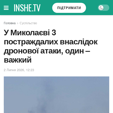
INSHE.TV
ПІДТРИМАТИ
Головна
Суспільство
У Миколаєві 3
постраждалих внаслідок
дронової атаки, один –
важкий
2 Липня 2026, 12:23