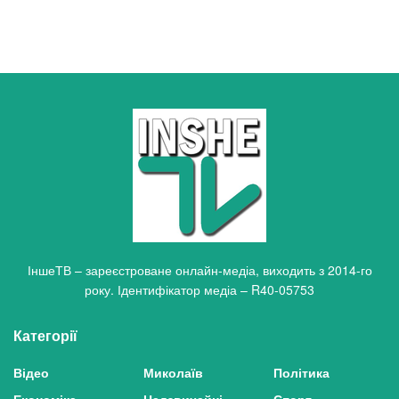
ІншеТВ – зареєстроване онлайн-медіа, виходить з 2014-го
року. Ідентифікатор медіа – R40-05753
Категорії
Відео
Миколаїв
Політика
Економіка
Надзвичайні
Спорт