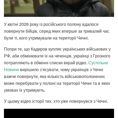
У квітні 2026 року із російського полону вдалося
повернути бійців, серед яких вперше за тривалий час
були ті, кого утримували на території Чечні.
Попри те, що Кадиров купляє українських військових у
РФ, аби обмінювати їх на чеченців, українці з Грозного
потрапляють в обмінні списки вкрай рідко.
Суспільне
Новини
вирішило з’ясувати, чому українців з Чечні
важче повернути, яка кількість військовополонених
може перебувати у полоні на території Чечні та в яких
умовах їх утримують.
У цьому відео історії тих, хто уже повернувся з Чечні.