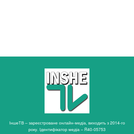
ІншеТВ – зареєстроване онлайн-медіа, виходить з 2014-го
року. Ідентифікатор медіа – R40-05753