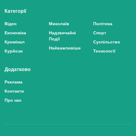
Категорії
Відео
Миколаїв
Політика
Економіка
Надзвичайні
Спорт
Події
Кримінал
Суспільство
Найважливіше
Курйози
Технології
Додатково
Реклама
Контакти
Про нас