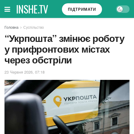
INSHE.TV
ПІДТРИМАТИ
Головна
Суспільство
“Укрпошта” змінює роботу
у прифронтових містах
через обстріли
23 Червня 2026, 07:18