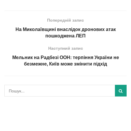
Попередній запис
На Миколаївщині внаслідок дронових атак
пошкоджена ЛЕП
Наступний запис
Мельник на Радбезі ООН: терпіння України не
безмежне, Київ може змінити підхід