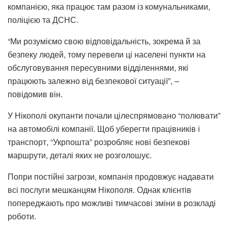
компанією, яка працює там разом із комунальниками,
поліцією та ДСНС.
“Ми розуміємо свою відповідальність, зокрема й за
безпеку людей, тому перевели ці населені пункти на
обслуговування пересувними відділеннями, які
працюють залежно від безпекової ситуації”, –
повідомив він.
У Нікополі окупанти почали цілеспрямовано “полювати”
на автомобілі компанії. Щоб уберегти працівників і
транспорт, “Укрпошта” розробляє нові безпекові
маршрути, деталі яких не розголошує.
Попри постійні загрози, компанія продовжує надавати
всі послуги мешканцям Нікополя. Однак клієнтів
попереджають про можливі тимчасові зміни в розкладі
роботи.