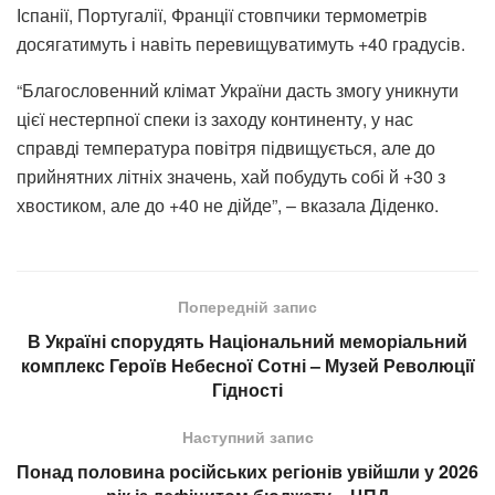
Іспанії, Португалії, Франції стовпчики термометрів
досягатимуть і навіть перевищуватимуть +40 градусів.
“Благословенний клімат України дасть змогу уникнути
цієї нестерпної спеки із заходу континенту, у нас
справді температура повітря підвищується, але до
прийнятних літніх значень, хай побудуть собі й +30 з
хвостиком, але до +40 не дійде”, – вказала Діденко.
Попередній запис
В Україні спорудять Національний меморіальний
комплекс Героїв Небесної Сотні – Музей Революції
Гідності
Наступний запис
Понад половина російських регіонів увійшли у 2026