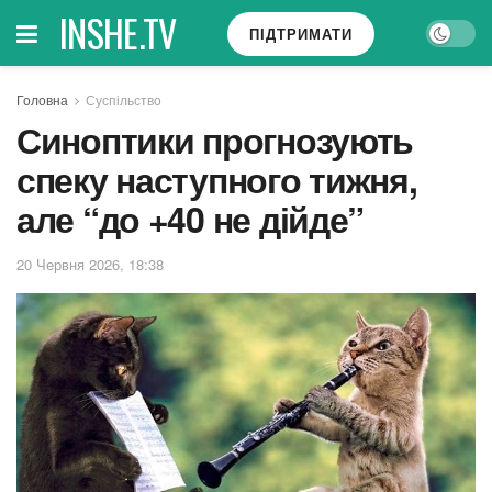
INSHE.TV
ПІДТРИМАТИ
Головна
Суспільство
Синоптики прогнозують
спеку наступного тижня,
але “до +40 не дійде”
20 Червня 2026, 18:38