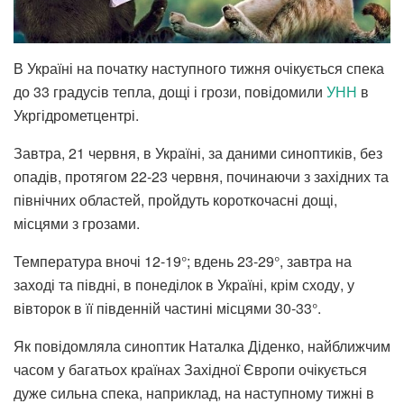
В Україні на початку наступного тижня очікується спека
до 33 градусів тепла, дощі і грози, повідомили
УНН
в
Укргідрометцентрі.
Завтра, 21 червня, в Україні, за даними синоптиків, без
опадів, протягом 22-23 червня, починаючи з західних та
північних областей, пройдуть короткочасні дощі,
місцями з грозами.
Температура вночі 12-19°; вдень 23-29°, завтра на
заході та півдні, в понеділок в Україні, крім сходу, у
вівторок в її південній частині місцями 30-33°.
Як повідомляла синоптик Наталка Діденко, найближчим
часом у багатьох країнах Західної Європи очікується
дуже сильна спека, наприклад, на наступному тижні в