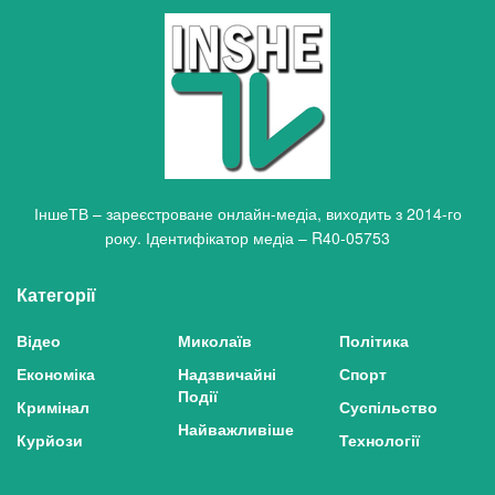
ІншеТВ – зареєстроване онлайн-медіа, виходить з 2014-го
року. Ідентифікатор медіа – R40-05753
Категорії
Відео
Миколаїв
Політика
Економіка
Надзвичайні
Спорт
Події
Кримінал
Суспільство
Найважливіше
Курйози
Технології