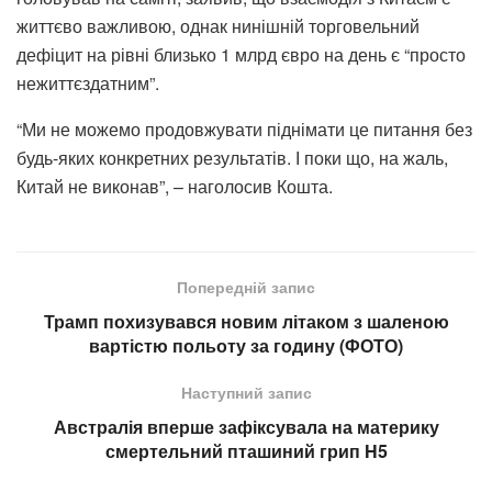
життєво важливою, однак нинішній торговельний
дефіцит на рівні близько 1 млрд євро на день є “просто
нежиттєздатним”.
“Ми не можемо продовжувати піднімати це питання без
будь-яких конкретних результатів. І поки що, на жаль,
Китай не виконав”, – наголосив Кошта.
Попередній запис
Трамп похизувався новим літаком з шаленою
вартістю польоту за годину (ФОТО)
Наступний запис
Австралія вперше зафіксувала на материку
смертельний пташиний грип H5