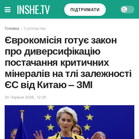
INSHE.TV
ПІДТРИМАТИ
Головна
Суспільство
Єврокомісія готує закон
про диверсифікацію
постачання критичних
мінералів на тлі залежності
ЄС від Китаю – ЗМІ
20 Червня 2026, 12:20