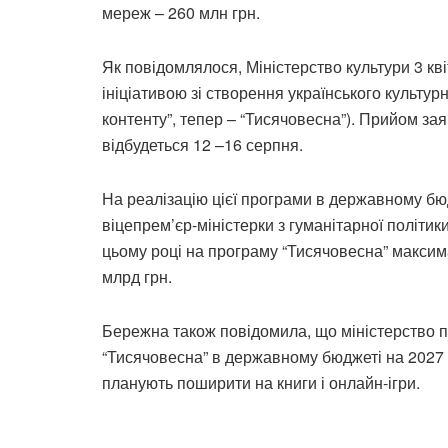
мереж – 260 млн грн.
Як повідомлялося, Міністерство культури 3 кві
ініціативою зі створення українського культур
контенту”, тепер – “Тисячовесна”). Прийом зая
відбудеться 12 –16 серпня.
На реалізацію цієї програми в державному бю
віцепрем’єр-міністерки з гуманітарної політик
цьому році на програму “Тисячовесна” максима
млрд грн.
Бережна також повідомила, що міністерство 
“Тисячовесна” в державному бюджеті на 2027 р
планують поширити на книги і онлайн-ігри.