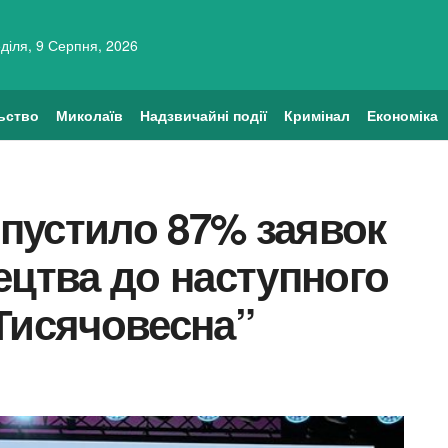
діля, 9 Серпня, 2026
ьство
Миколаїв
Надзвичайні події
Кримінал
Економіка
пустило 87% заявок
ецтва до наступного
Тисячовесна”