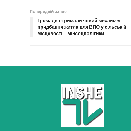
Попередній запис
Громади отримали чіткий механізм
придбання житла для ВПО у сільській
місцевості – Мінсоцполітики