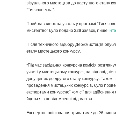
візуального мистецтва до наступного етапу ко
“Тисячовесна”.
Прийом заявок на участь у програмі “Тисячове
мистецтво” було подано 226 заявок, пише
Iнт
Після технічного відбору Держмистецтв опублі
етапу мистецького конкурсу.
“Під час засідання конкурсна комісія розглян
участі у мистецькому конкурсі, на відповідніс
допущених до другого етапу конкурсу. Також, 
проведення мистецьких конкурсів, було прове
експертами конкурсної комісії для здійснення 
йдеться в повідомленні відомства.
Експертне оцінювання триватиме до 28 липня