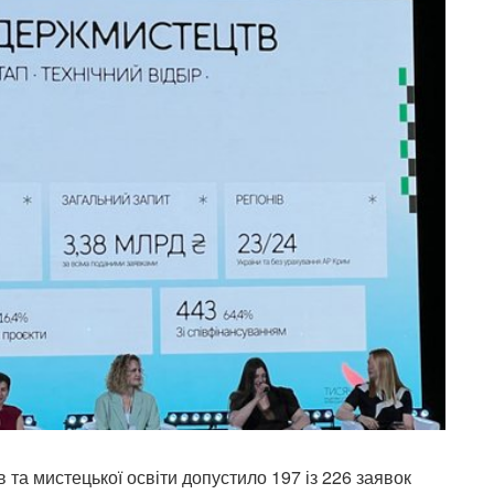
 та мистецької освіти допустило 197 із 226 заявок