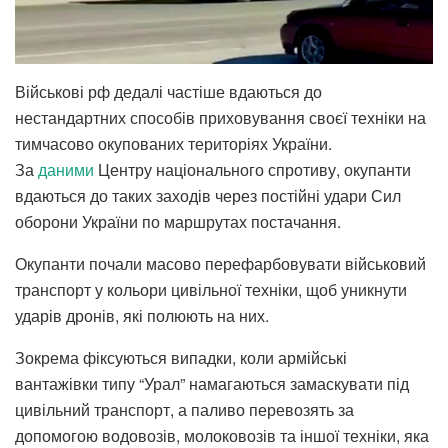
Військові рф дедалі частіше вдаються до
нестандартних способів приховування своєї техніки на
тимчасово окупованих територіях України.
За
даними
Центру національного спротиву, окупанти
вдаються до таких заходів через постійні удари Сил
оборони України по маршрутах постачання.
Окупанти почали масово перефарбовувати військовий
транспорт у кольори цивільної техніки, щоб уникнути
ударів дронів, які полюють на них.
Зокрема фіксуються випадки, коли армійські
вантажівки типу “Урал” намагаються замаскувати під
цивільний транспорт, а паливо перевозять за
допомогою водовозів, молоковозів та іншої техніки, яка