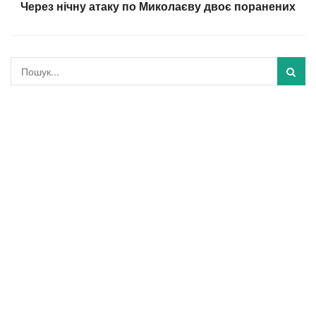
Через нічну атаку по Миколаєву двоє поранених