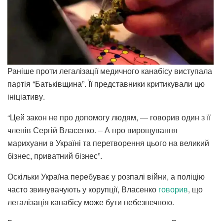
Раніше проти легалізації медичного канабісу виступала
партія “Батьківщина”. Її представники критикували цю
ініціативу.
“Цей закон не про допомогу людям, — говорив один з її
членів Сергій Власенко. – А про вирощування
марихуани в Україні та перетворення цього на великий
бізнес, приватний бізнес”.
Оскільки Україна перебуває у розпалі війни, а поліцію
часто звинувачують у корупції, Власенко
говорив
, що
легалізація канабісу може бути небезпечною.