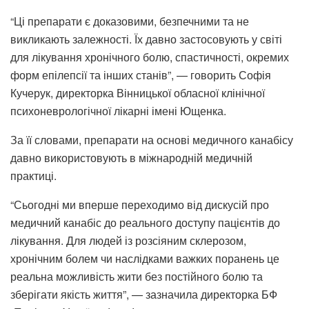
“Ці препарати є доказовими, безпечними та не
викликають залежності. Їх давно застосовують у світі
для лікування хронічного болю, спастичності, окремих
форм епілепсії та інших станів”, — говорить Софія
Кучерук, директорка Вінницької обласної клінічної
психоневрологічної лікарні імені Ющенка.
За її словами, препарати на основі медичного канабісу
давно використовують в міжнародній медичній
практиці.
“Сьогодні ми вперше переходимо від дискусій про
медичний канабіс до реального доступу пацієнтів до
лікування. Для людей із розсіяним склерозом,
хронічним болем чи наслідками важких поранень це
реальна можливість жити без постійного болю та
зберігати якість життя”, — зазначила директорка БФ