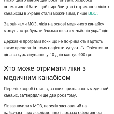
нормативної бази, щоб виробництво і отримання ліків з
канабісом в Україні стали можливими, пише
ВВС.
За оцінками МОЗ, ліків на основі медичного канабісу
можуть потребувати близько шести мільйонів українців.
Державні програми поки що не покривають вартість
таких препаратів, тому пацієнти купують їх. Орієнтовна
ціна за курс лікування у 10 днів коштує 900 грн.
Хто може отримати ліки з
медичним канабісом
Перелік хвороб і станів, за яких призначають медичний
канабіс, затвердили ще два роки тому.
Як зазначили у МОЗ, перелік заснований на
найсучасніших дослідженнях і доказах ефективності.