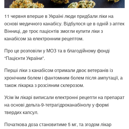
11 червня вперше в Україні люди придбали ліки на
основі медичного канабісу. Відбулося це в одній з аптек
Вінниці, де троє пацієнтів змогли купити ліки з
канабісом за електронним рецептом.
Про це розповіли у МОЗ та в благодійному фонді
“Пацієнти України”.
Перші ліки з канабісом отримали двоє ветеранів із
хронічним болем і фантомним болем після ампутації, а
також лікарка з розсіяним склерозом.
Усім їм лікарі виписали електронні рецепти на препарат
на основі дельта-9-тетрагідроканабінолу у формі
твердих капсул.
Початкова доза становитиме 5 мг, та згодом лікар