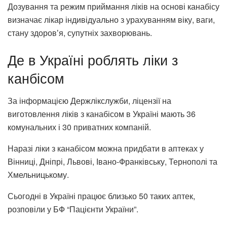
Дозування та режим приймання ліків на основі канабісу
визначає лікар індивідуально з урахуванням віку, ваги,
стану здоровʼя, супутніх захворювань.
Де в Україні роблять ліки з
канбісом
За інформацією Держлікслужби, ліцензії на
виготовлення ліків з канабісом в Україні мають 36
комунальних і 30 приватних компаній.
Наразі ліки з канабісом можна придбати в аптеках у
Вінниці, Дніпрі, Львові, Івано-Франківську, Тернополі та
Хмельницькому.
Сьогодні в Україні працює близько 50 таких аптек,
розповіли у БФ “Пацієнти України”.