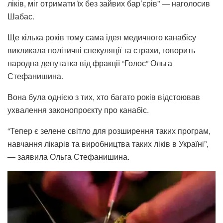
ліків, міг отримати їх без зайвих бар’єрів” — наголосив
Шабас.
Ще кілька років тому сама ідея медичного канабісу
викликала політичні спекуляції та страхи, говорить
народна депутатка від фракції “Голос” Ольга
Стефанишина.
Вона була однією з тих, хто багато років відстоював
ухвалення законопроєкту про канабіс.
“Тепер є зелене світло для розширення таких програм,
навчання лікарів та виробництва таких ліків в Україні”,
— заявила Ольга Стефанишина.