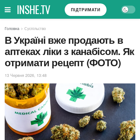
INSHE.TV
ПІДТРИМАТИ
Головна
Суспільство
В Україні вже продають в
аптеках ліки з канабісом. Як
отримати рецепт (ФОТО)
13 Червня 2026, 13:48