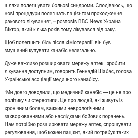
шляхи полегшувати больові синдроми. Сподіваюсь, що
нові процедури полегшать пацієнтам проходження
ракового лікування”, – розповів ВВС News Україна
Віктор, який кілька років тому лікувався від раку.
Щоб полегшити біль після хіміотерапії, він був
змушений купувати канабіс нелегально.
Дуже важливо розширювати мережу аптек і зробити
лікування доступним, говорить Геннадій Шабас, голова
Української асоціації медичного канабісу.
“Ми довго доводили, що медичний канабіс — це не про
політику чи стереотипи. Це про людей, які живуть із
хронічним болем, важкими неврологічними
захворюваннями або наслідками бойових поранень.
Нам потрібно розширювати мережу аптек, спрощувати
регулювання, щоб кожен пацієнт, який потребує таких