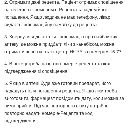
2. Отримати дані рецепта. Пацієнт отримає сповіщення
на телефон із номером е-Рецепта та кодом його
погашення. Якщо людина не має телефону, лікар
видасть інформаційну пам’ятку до рецепта.
3. Звернутися до аптеки. Інформацію про найближчу
аптеку, де можна придбати ліки з канабісом, можна
отримати через контакт-центр НСЗУ за номером 16-77.
4. В аптеці треба назвати номер е-рецепта та код
підтвердження зі сповіщення.
5. Якщо в аптеці буде вже готовий препарат, його
нададуть після погашення рецепта. Якщо ліки треба
виготовити, фармацевт повідомить дату, коли можна за
ними прийти. Під час повторного візиту потрібно
повторно надати номер е-Рецепта та код
підтвердження.