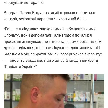
коригуватиме терапію.
Ветеран Павло Богданов, який отримав ці ліки, має
контузії, осколкові поранення, хронічний біль.
“Раніше я лікувався звичайними знеболювальними.
Спочатку вони допомагали, але згодом почалися
проблеми зі шлунком, печінкою та іншими органами. Я
дуже сподіваюся, що нове лікування допоможе мені і
багатьом моїм побратимам, які повернулися з фронту”,
— говорить Богданов, якого цитує благодійний фонд
“Пацієнти України”.