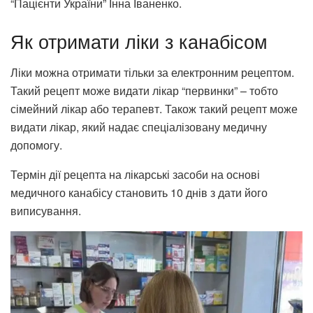
“Пацієнти України” Інна Іваненко.
Як отримати ліки з канабісом
Ліки можна отримати тільки за електронним рецептом.
Такий рецепт може видати лікар “первинки” – тобто
сімейний лікар або терапевт. Також такий рецепт може
видати лікар, який надає спеціалізовану медичну
допомогу.
Термін дії рецепта на лікарські засоби на основі
медичного канабісу становить 10 днів з дати його
виписування.