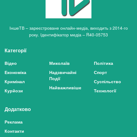
ІншеТВ – зареєстроване онлайн-медіа, виходить з 2014-го
року. Ідентифікатор медіа – R40-05753
Категорії
Відео
Миколаїв
Політика
Економіка
Надзвичайні
Спорт
Події
Кримінал
Суспільство
Найважливіше
Курйози
Технології
Додатково
Реклама
Контакти