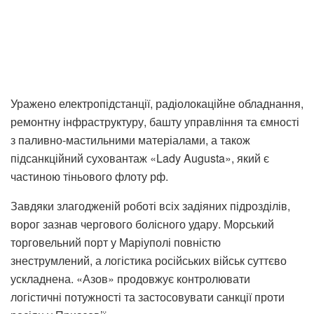
Уражено електропідстанції, радіолокаційне обладнання,
ремонтну інфраструктуру, башту управління та ємності
з паливно-мастильними матеріалами, а також
підсанкційний суховантаж «Lady Augusta», який є
частиною тіньового флоту рф.
Завдяки злагодженій роботі всіх задіяних підрозділів,
ворог зазнав чергового болісного удару. Морський
торговельний порт у Маріуполі повністю
знеструмлений, а логістика російських військ суттєво
ускладнена. «Азов» продовжує контролювати
логістичні потужності та застосовувати санкції проти