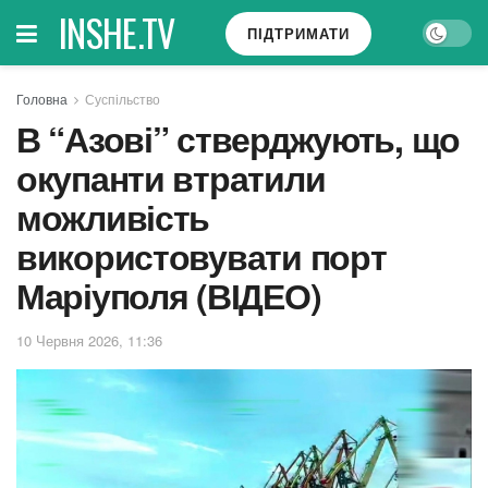
INSHE.TV
ПІДТРИМАТИ
Головна
Суспільство
В “Азові” стверджують, що
окупанти втратили
можливість
використовувати порт
Маріуполя (ВІДЕО)
10 Червня 2026, 11:36