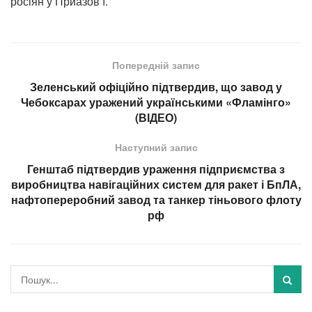
росіян у Приазов’ї.
Попередній запис
Зеленський офіційно підтвердив, що завод у
Чебоксарах уражений українськими «Фламінго»
(ВІДЕО)
Наступний запис
Генштаб підтвердив ураження підприємства з
виробництва навігаційних систем для ракет і БпЛА,
нафтопереробний завод та танкер тіньового флоту
рф