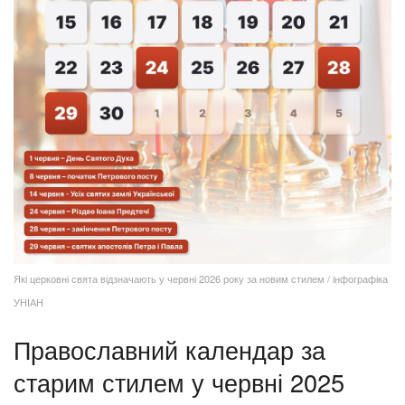
Які церковні свята відзначають у червні 2026 року за новим стилем / інфографіка
УНІАН
Православний календар за
старим стилем у червні 2025