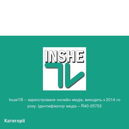
ІншеТВ – зареєстроване онлайн-медіа, виходить з 2014-го
року. Ідентифікатор медіа – R40-05753
Категорії