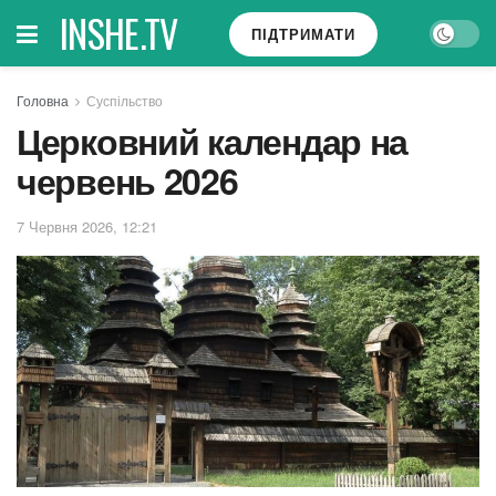
INSHE.TV
ПІДТРИМАТИ
Головна
Суспільство
Церковний календар на
червень 2026
7 Червня 2026, 12:21