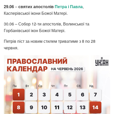
29.06
–
святих апостолів
Петра і Павла
,
Касперівської ікони Божої Матері.
30.06 – Собор 12-ти апостолів, Волинської та
Горбанівської ікон Божої Матері.
Петрів піст за новим стилем триватиме з 8 по 28
червня.