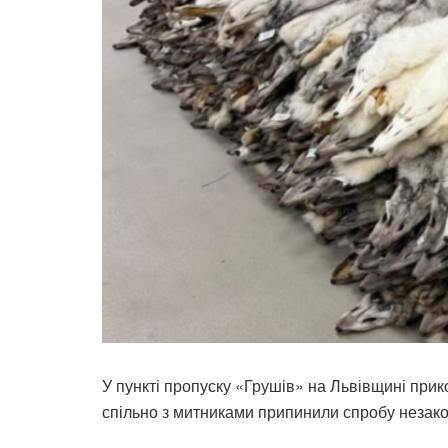
У пункті пропуску «Грушів» на Львівщині при
спільно з митниками припинили спробу незако