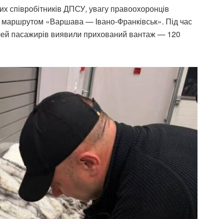
их співробітників ДПСУ, увагу правоохоронців
 маршрутом «Варшава — Івано-Франківськ». Під час
ечей пасажирів виявили прихований вантаж — 120