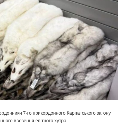
кордонники 7-го прикордонного Карпатського загону
нного ввезення елітного хутра.