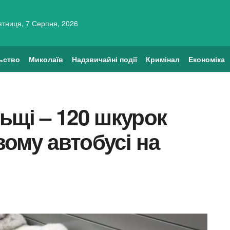
ятниця, 7 Серпня, 2026
ьство
Миколаїв
Надзвичайні події
Кримінал
Економіка
ьщі – 120 шкурок
ому автобусі на