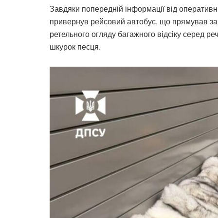
Завдяки попередній інформації від оперативн
привернув рейсовий автобус, що прямував за
ретельного огляду багажного відсіку серед р
шкурок песця.