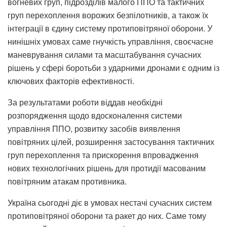
вогневих груп, підрозділів малого ППО та тактичних
груп перехоплення ворожих безпілотників, а також їх
інтеграції в єдину систему протиповітряної оборони. У
нинішніх умовах саме гнучкість управління, своєчасне
маневрування силами та масштабування сучасних
рішень у сфері боротьби з ударними дронами є одним із
ключових факторів ефективності.
За результатами роботи віддав необхідні
розпорядження щодо вдосконалення системи
управління ППО, розвитку засобів виявлення
повітряних цілей, розширення застосування тактичних
груп перехоплення та прискорення впровадження
нових технологічних рішень для протидії масованим
повітряним атакам противника.
Україна сьогодні діє в умовах нестачі сучасних систем
протиповітряної оборони та ракет до них. Саме тому