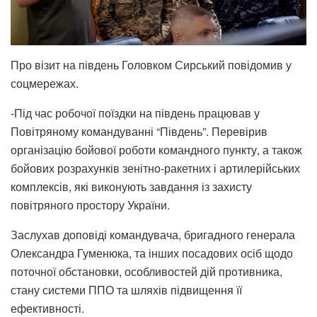
Про візит на південь Головком Сирський повідомив у
соцмережах.
-Під час робочої поїздки на південь працював у
Повітряному командуванні “Південь”. Перевірив
організацію бойової роботи командного пункту, а також
бойових розрахунків зенітно-ракетних і артилерійських
комплексів, які виконують завдання із захисту
повітряного простору України.
Заслухав доповіді командувача, бригадного генерала
Олександра Гуменюка, та інших посадових осіб щодо
поточної обстановки, особливостей дій противника,
стану системи ППО та шляхів підвищення її
ефективності.