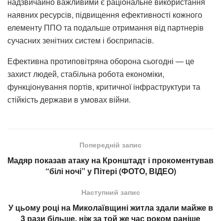
надзвичайно важливими є раціональне використання
наявних ресурсів, підвищення ефективності кожного
елементу ППО та подальше отримання від партнерів
сучасних зенітних систем і боєприпасів.
Ефективна протиповітряна оборона сьогодні — це
захист людей, стабільна робота економіки,
функціонування портів, критичної інфраструктури та
стійкість держави в умовах війни.
Попередній запис
Мадяр показав атаку на Кронштадт і прокоментував
“білі ночі” у Пітері (ФОТО, ВІДЕО)
Наступний запис
У цьому році на Миколаївщині житла здали майже в
3 рази більше, ніж за той же час роком раніше