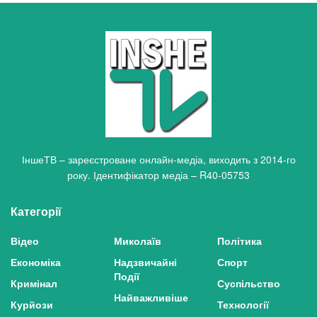
ІншеТВ – зареєстроване онлайн-медіа, виходить з 2014-го
року. Ідентифікатор медіа – R40-05753
Категорії
Відео
Миколаїв
Політика
Економіка
Надзвичайні
Спорт
Події
Кримінал
Суспільство
Найважливіше
Курйози
Технології