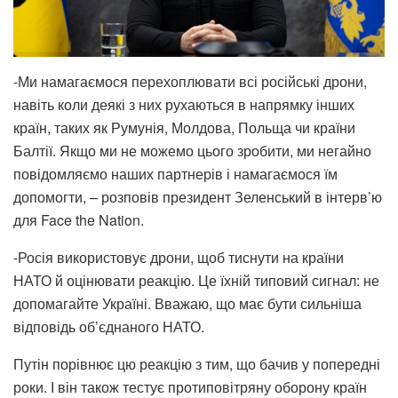
-Ми намагаємося перехоплювати всі російські дрони,
навіть коли деякі з них рухаються в напрямку інших
країн, таких як Румунія, Молдова, Польща чи країни
Балтії. Якщо ми не можемо цього зробити, ми негайно
повідомляємо наших партнерів і намагаємося їм
допомогти, – розповів президент Зеленський в інтерв’ю
для Face the Nation.
-Росія використовує дрони, щоб тиснути на країни
НАТО й оцінювати реакцію. Це їхній типовий сигнал: не
допомагайте Україні. Вважаю, що має бути сильніша
відповідь об’єднаного НАТО.
Путін порівнює цю реакцію з тим, що бачив у попередні
роки. І він також тестує протиповітряну оборону країн