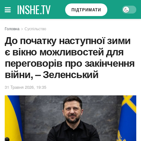
INSHE.TV
ПІДТРИМАТИ
Головна
Суспільство
До початку наступної зими
є вікно можливостей для
переговорів про закінчення
війни, – Зеленський
31 Травня 2026, 19:35