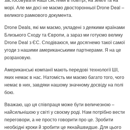
морі. Але ми досі не маємо двосторонньої Drone Deal –
великого рамкового документа.
Drone Deals, які ми маємо, укладені з деякими країнами
Близького Сходу та Європи, а зараз ми готуємо велику
Drone Deal з ЄС. Сподіваюся, ми досягнемо такої самої
угоди з нашими американськими партнерами. Я на це
розраховую.
Американські компанії мають передові технології ШІ,
яких немає в нас. Натомість ми маємо багато того, чого
немає в них, завдяки нашому значному досвіду на полі
бою.
Вважаю, що ця співпраця може бути величезною –
найсильнішою у світі у своєму роді. Нам потрібно вести
переговори, а не просто говорити про це. Зробити
необхідні кроки й зробити це якнайшвидше. Для цього