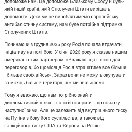
допоможе нам. Це допоможе Близькому Сходу й будь-
якій іншій країні, якій Сполучені Штати вирішать
допомогти. Доки ми не вироблятимемо європейську
антибалістичну систему, нам буде потрібна підтримка
Сполучених Штатів.
Починаючи з грудня 2025 року Росія почала втрачати
ініціативу на полі бою. У січні 2026 року я сказав нашим
американським партнерам: «Вважаю, що є вікно для
переговорів, бо щомісяця Росія втрачатиме все більше
і більше своїх військ». Зараз вони не можуть окупувати
за місяць більше території, ніж ми звільняємо.
Тому я вважаю, що нам потрібно знайти
дипломатичний шлях – сісти й говорити – до початку
наступної зими. Але це залежить від внутрішнього тиску
на Путіна з боку його суспільства, а також від
санкційного тиску США та Європи на Росію.