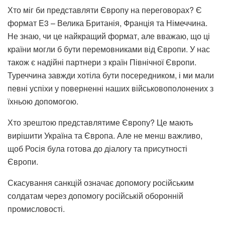
Хто міг би представляти Європу на переговорах? Є
формат E3 – Велика Британія, Франція та Німеччина.
Не знаю, чи це найкращий формат, але вважаю, що ці
країни могли б бути перемовниками від Європи. У нас
також є надійні партнери з країн Північної Європи.
Туреччина завжди хотіла бути посередником, і ми мали
певні успіхи у поверненні наших військовополонених з
їхньою допомогою.
Хто зрештою представлятиме Європу? Це мають
вирішити Україна та Європа. Але не менш важливо,
щоб Росія була готова до діалогу та присутності
Європи.
Скасування санкцій означає допомогу російським
солдатам через допомогу російській оборонній
промисловості.