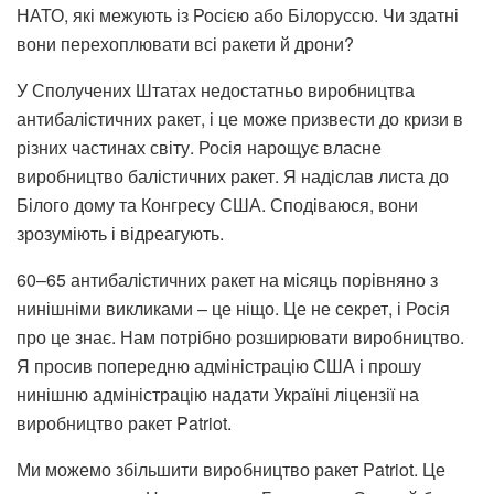
НАТО, які межують із Росією або Білоруссю. Чи здатні
вони перехоплювати всі ракети й дрони?
У Сполучених Штатах недостатньо виробництва
антибалістичних ракет, і це може призвести до кризи в
різних частинах світу. Росія нарощує власне
виробництво балістичних ракет. Я надіслав листа до
Білого дому та Конгресу США. Сподіваюся, вони
зрозуміють і відреагують.
60–65 антибалістичних ракет на місяць порівняно з
нинішніми викликами – це ніщо. Це не секрет, і Росія
про це знає. Нам потрібно розширювати виробництво.
Я просив попередню адміністрацію США і прошу
нинішню адміністрацію надати Україні ліцензії на
виробництво ракет Patriot.
Ми можемо збільшити виробництво ракет Patriot. Це