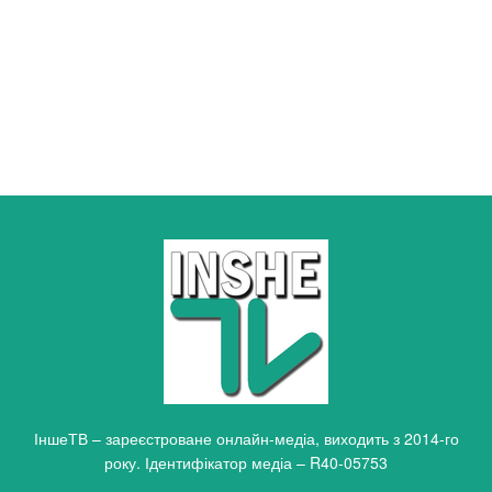
ІншеТВ – зареєстроване онлайн-медіа, виходить з 2014-го
року. Ідентифікатор медіа – R40-05753