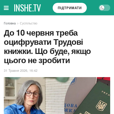
INSHE.TV
ПІДТРИМАТИ
Головна
Суспільство
До 10 червня треба
оцифрувати Трудові
книжки. Що буде, якщо
цього не зробити
31 Травня 2026, 16:42