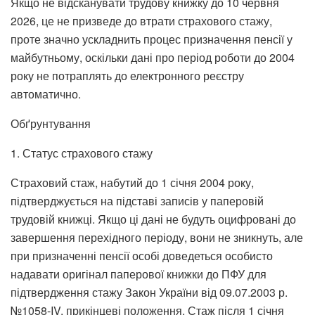
Якщо не відсканувати трудову книжку до 10 червня
2026, це не призведе до втрати страхового стажу,
проте значно ускладнить процес призначення пенсії у
майбутньому, оскільки дані про період роботи до 2004
року не потраплять до електронного реєстру
автоматично.
Обґрунтування
1. Статус страхового стажу
Страховий стаж, набутий до 1 січня 2004 року,
підтверджується на підставі записів у паперовій
трудовій книжці. Якщо ці дані не будуть оцифровані до
завершення перехідного періоду, вони не зникнуть, але
при призначенні пенсії особі доведеться особисто
надавати оригінал паперової книжки до ПФУ для
підтвердження стажу Закон України від 09.07.2003 р.
№1058-IV, прикінцеві положення. Стаж після 1 січня