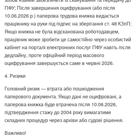
ПФУ; Після завершення оцифрування (або після
10.06.2026 р.) паперова трудова книжка видається
працівнику на руки під підпис на зберігання ст. 48 КЗпП;
Якщо книжка не була відсканована роботодавцем,
працівник може зробити це самостійно через особистий
кабінет на порталі електронних послуг ПФУ навіть після
дедлайну, проте офіційний період масового
оцифрування завершується саме в червні 2026.
4. Ризики
Головний ризик — втрата або пошкодження
паперового документа. Якщо дані не оцифровані, а
паперова книжка буде втрачена після 10.06.2026,
підтвердження стажу до 2004 року вимагатиме
складних процедур через архіви або судові рішення.
Важливо!