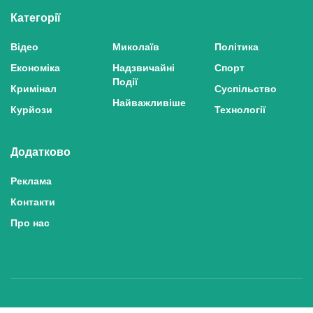
Категорії
Відео
Миколаїв
Політика
Економіка
Надзвичайні
Спорт
Події
Кримінал
Суспільство
Найважливіше
Курйози
Технології
Додатково
Реклама
Контакти
Про нас
Політика конфіденційності та захисту персональних даних