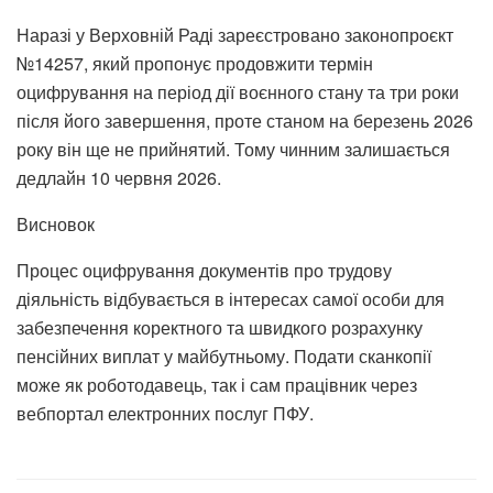
Наразі у Верховній Раді зареєстровано законопроєкт
№14257, який пропонує продовжити термін
оцифрування на період дії воєнного стану та три роки
після його завершення, проте станом на березень 2026
року він ще не прийнятий. Тому чинним залишається
дедлайн 10 червня 2026.
Висновок
Процес оцифрування документів про трудову
діяльність відбувається в інтересах самої особи для
забезпечення коректного та швидкого розрахунку
пенсійних виплат у майбутньому. Подати сканкопії
може як роботодавець, так і сам працівник через
вебпортал електронних послуг ПФУ.