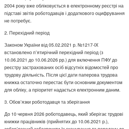
2004 року вже обліковується в електронному реєстрі на
підставі звітів роботодавців і додаткового оцифрування
не потребує.
2. Перехідний період
Законом України від 05.02.2021 р. №1217-IX
встановлено п’ятирічний перехідний період (з
10.06.2021 до 10.06.2026 рр.) для включення ПФУ до
реєстру застрахованих осіб відсутніх відомостей про
трудову діяльність. Після цієї дати паперова трудова
книжка остаточно перестає бути основним документом
для обліку, а пріоритет надається електронним даним.
3. Обов’язки роботодавця та зберігання
До 10 червня 2026 роботодавець, який зберігає трудові
книжки працівників (прийнятих до 10.06.2021 р.),
зобов’язаний забезпечити їх сканування та передачу до