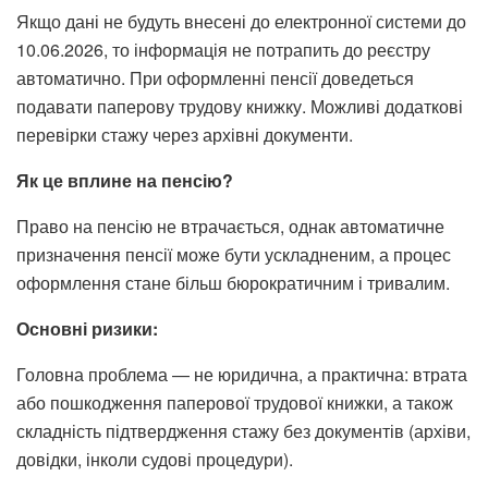
Якщо дані не будуть внесені до електронної системи до
10.06.2026, то інформація не потрапить до реєстру
автоматично. При оформленні пенсії доведеться
подавати паперову трудову книжку. Можливі додаткові
перевірки стажу через архівні документи.
Як це вплине на пенсію?
Право на пенсію не втрачається, однак автоматичне
призначення пенсії може бути ускладненим, а процес
оформлення стане більш бюрократичним і тривалим.
Основні ризики:
Головна проблема — не юридична, а практична: втрата
або пошкодження паперової трудової книжки, а також
складність підтвердження стажу без документів (архіви,
довідки, інколи судові процедури).