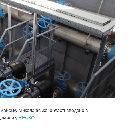
майську Миколаївської області введено в
ідомили у
НЕФКО
.