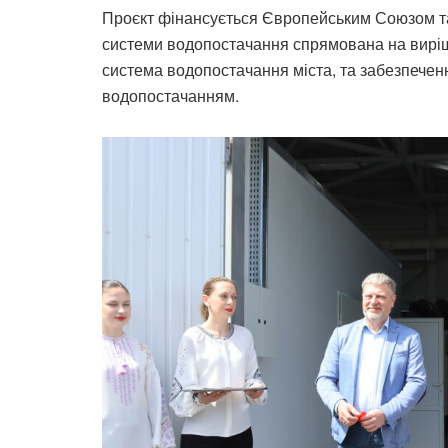
Проєкт фінансується Європейським Союзом та
системи водопостачання спрямована на виріш
система водопостачання міста, та забезпечен
водопостачанням.