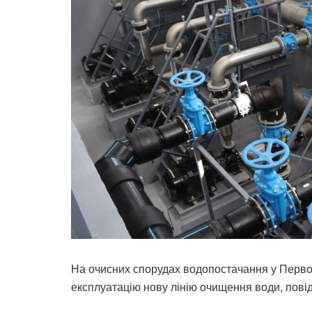
На очисних спорудах водопостачання у Перво
експлуатацію нову лінію очищення води, пов