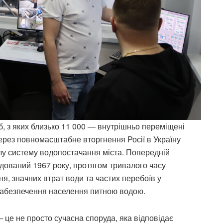
, з яких близько 11 000 — внутрішньо переміщені
через повномасштабне вторгнення Росії в Україну
лу систему водопостачання міста. Попередній
дований 1967 року, протягом тривалого часу
, значних втрат води та частих перебоїв у
забезпечення населення питною водою.
 це не просто сучасна споруда, яка відповідає