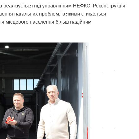
 реалізується під управлінням НЕФКО. Реконструкція
ення нагальних проблем, із якими стикається
ня місцевого населення більш надійним