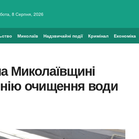
бота, 8 Серпня, 2026
ьство
Миколаїв
Надзвичайні події
Кримінал
Економіка
на Миколаївщині
інію очищення води