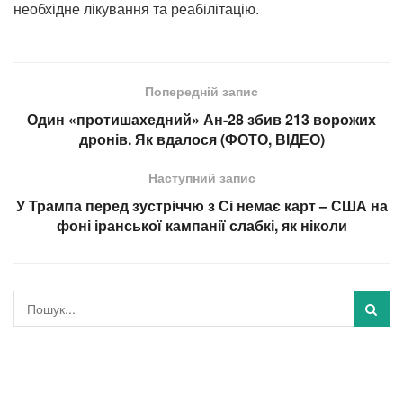
необхідне лікування та реабілітацію.
Попередній запис
Один «протишахедний» Ан-28 збив 213 ворожих
дронів. Як вдалося (ФОТО, ВІДЕО)
Наступний запис
У Трампа перед зустріччю з Сі немає карт – США на
фоні іранської кампанії слабкі, як ніколи