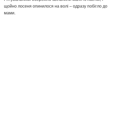
щойно лосеня опинилося на волі – одразу побігло до
мами.