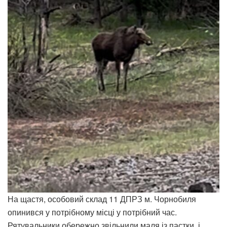
На щастя, особовий склад 11 ДПРЗ м. Чорнобиля
опинився у потрібному місці у потрібний час.
Рятувальники обережно звільнили маля із пастки, і