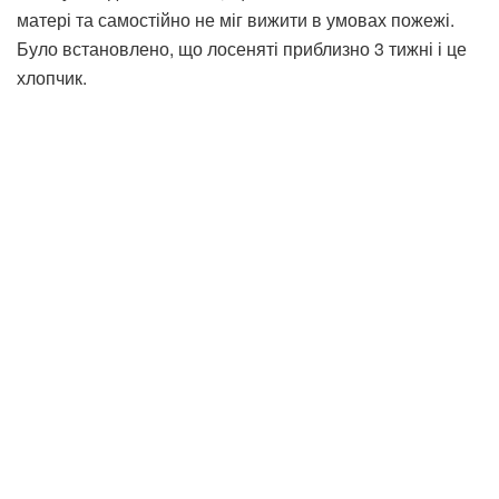
матері та самостійно не міг вижити в умовах пожежі.
Було встановлено, що лосеняті приблизно 3 тижні і це
хлопчик.