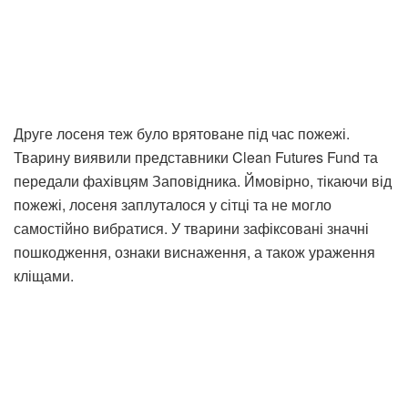
Друге лосеня теж було врятоване під час пожежі.
Тварину виявили представники Clean Futures Fund та
передали фахівцям Заповідника. Ймовірно, тікаючи від
пожежі, лосеня заплуталося у сітці та не могло
самостійно вибратися. У тварини зафіксовані значні
пошкодження, ознаки виснаження, а також ураження
кліщами.