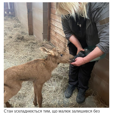
Стан ускладнюється тим, що малюк залишився без