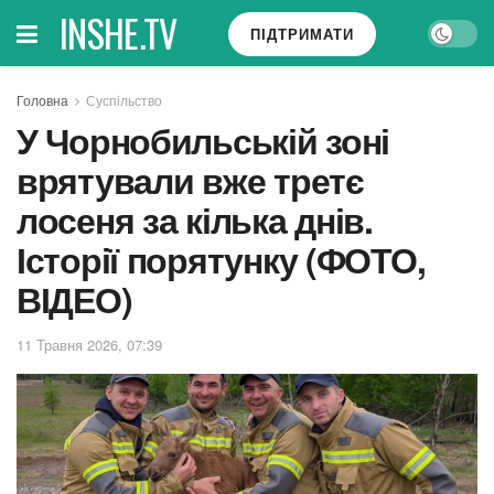
INSHE.TV
ПІДТРИМАТИ
Головна
Суспільство
У Чорнобильській зоні
врятували вже третє
лосеня за кілька днів.
Історії порятунку (ФОТО,
ВІДЕО)
11 Травня 2026, 07:39