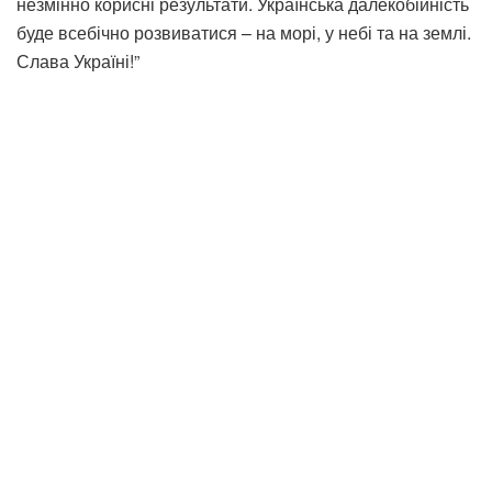
незмінно корисні результати. Українська далекобійність
буде всебічно розвиватися – на морі, у небі та на землі.
Слава Україні!”