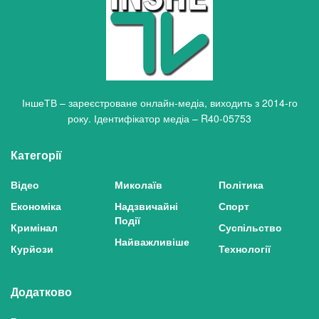
ІншеТВ – зареєстроване онлайн-медіа, виходить з 2014-го
року. Ідентифікатор медіа – R40-05753
Категорії
Відео
Миколаїв
Політика
Економіка
Надзвичайні
Спорт
Події
Кримінал
Суспільство
Найважливіше
Курйози
Технології
Додатково