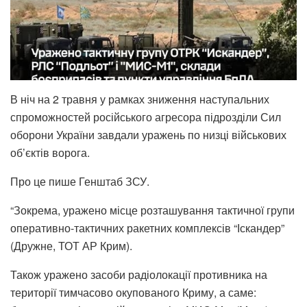
В ніч на 2 травня у рамках зниження наступальних
спроможностей російського агресора підрозділи Сил
оборони України завдали уражень по низці військових
об’єктів ворога.
Про це пише Генштаб ЗСУ.
“Зокрема, уражено місце розташування тактичної групи
оперативно-тактичних ракетних комплексів “Іскандер”
(Дружне, ТОТ АР Крим).
Також уражено засоби радіолокації противника на
території тимчасово окупованого Криму, а саме: