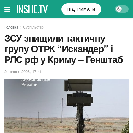
INSHE.TV
ПІДТРИМАТИ
Головна
Суспільство
ЗСУ знищили тактичну
групу ОТРК “Искандер” і
РЛС рф у Криму – Генштаб
2 Травня 2026, 17:41