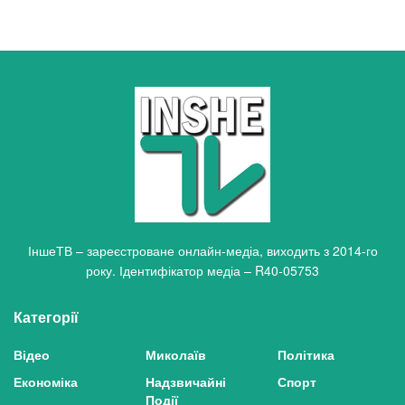
ІншеТВ – зареєстроване онлайн-медіа, виходить з 2014-го
року. Ідентифікатор медіа – R40-05753
Категорії
Відео
Миколаїв
Політика
Економіка
Надзвичайні
Спорт
Події