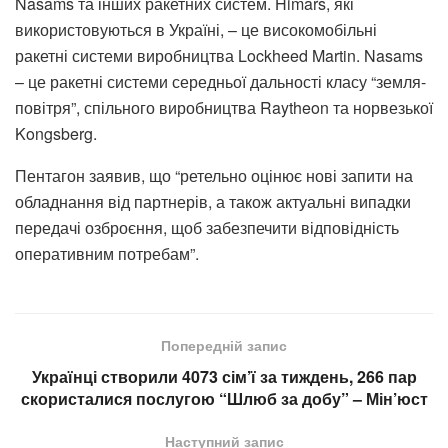
Nasams та інших ракетних систем. Himars, які
використовуються в Україні, – це високомобільні
ракетні системи виробництва Lockheed Martin. Nasams
– це ракетні системи середньої дальності класу “земля-
повітря”, спільного виробництва Raytheon та норвезької
Kongsberg.
Пентагон заявив, що “ретельно оцінює нові запити на
обладнання від партнерів, а також актуальні випадки
передачі озброєння, щоб забезпечити відповідність
оперативним потребам”.
Попередній запис
Українці створили 4073 сім’ї за тиждень, 266 пар
скористалися послугою “Шлюб за добу” – Мін’юст
Наступний запис