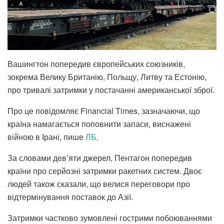
Вашингтон попередив європейських союзників,
зокрема Велику Британію, Польщу, Литву та Естонію,
про тривалі затримки у постачанні американської зброї.
Про це повідомляє Financial Times, зазначаючи, що
країна намагається поповнити запаси, виснажені
війною в Ірані, пише
ЛБ
.
За словами дев’яти джерел, Пентагон попередив
країни про серйозні затримки ракетних систем. Двоє
людей також сказали, що велися переговори про
відтермінування поставок до Азії.
Затримки частково зумовлені гострими побоюваннями