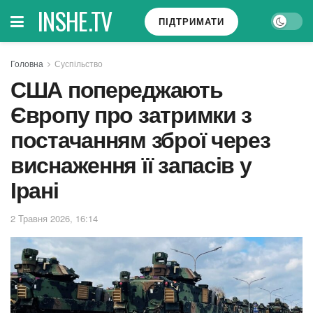
INSHE.TV
ПІДТРИМАТИ
Головна
Суспільство
США попереджають
Європу про затримки з
постачанням зброї через
виснаження її запасів у
Ірані
2 Травня 2026, 16:14