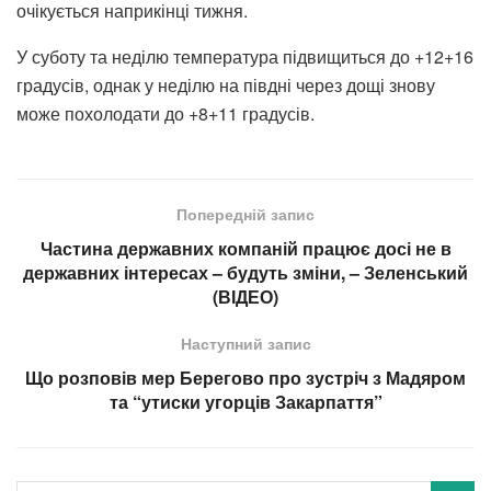
очікується наприкінці тижня.
У суботу та неділю температура підвищиться до +12+16
градусів, однак у неділю на півдні через дощі знову
може похолодати до +8+11 градусів.
Попередній запис
Частина державних компаній працює досі не в
державних інтересах – будуть зміни, – Зеленський
(ВІДЕО)
Наступний запис
Що розповів мер Берегово про зустріч з Мадяром
та “утиски угорців Закарпаття”