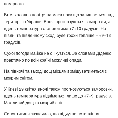
помірного.
Втім, холодна повітряна маса поки що залишається над
територією України. Вночі прогнозуються заморозки, а
вдень температура становитиме +7+10 градусів. На
півдні та південному сході буде трохи тепліше – +9+13
градусів.
Сухої погоди майже не очікується. За словами Діденко,
практично по всій країні можливі опади.
На півночі та заході дощ місцями змішуватиметься з
мокрим снігом.
У Києві 29 квітня вночі також прогнозуються заморозки,
вдень температура підніметься лише до +7+9 градусів.
Можливий дощ та мокрий сніг.
Синоптикиня зазначила, що відчутне потепління