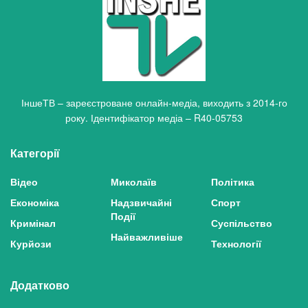
ІншеТВ – зареєстроване онлайн-медіа, виходить з 2014-го
року. Ідентифікатор медіа – R40-05753
Категорії
Відео
Миколаїв
Політика
Економіка
Надзвичайні
Спорт
Події
Кримінал
Суспільство
Найважливіше
Курйози
Технології
Додатково