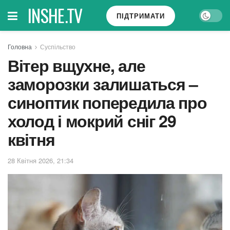
INSHE.TV
ПІДТРИМАТИ
Головна
Суспільство
Вітер вщухне, але
заморозки залишаться –
синоптик попередила про
холод і мокрий сніг 29
квітня
28 Квітня 2026, 21:34