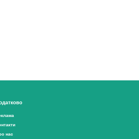
одатково
еклама
онтакти
ро нас