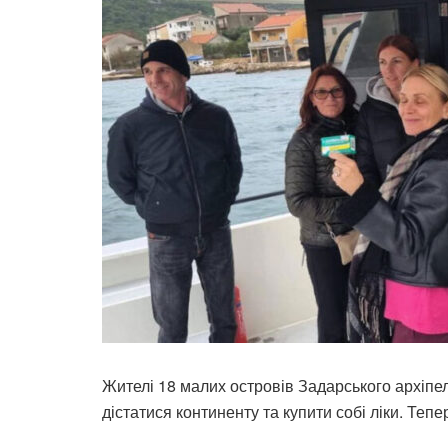
Жителі 18 малих островів Задарського архіпел
дістатися континенту та купити собі ліки. Теп