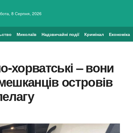
бота, 8 Серпня, 2026
ьство
Миколаїв
Надзвичайні події
Кримінал
Економіка
о-хорватські – вони
мешканців островів
пелагу