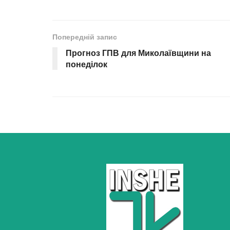
Попередній запис
Прогноз ГПВ для Миколаївщини на
понеділок