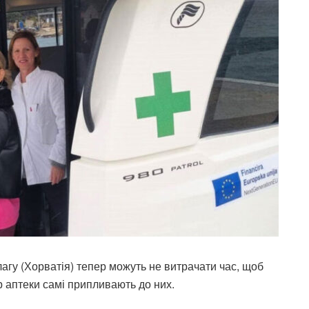
агу (Хорватія) тепер можуть не витрачати час, щоб
ер аптеки самі припливають до них.