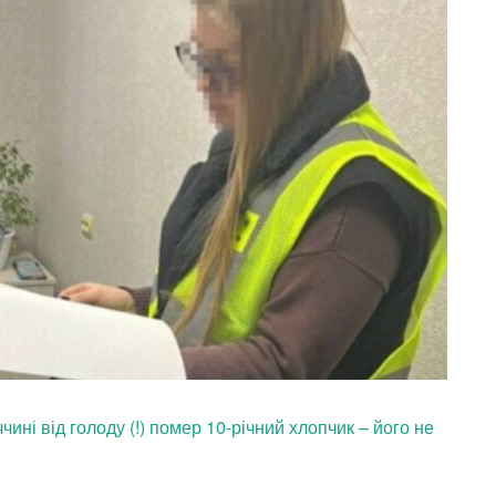
чині від голоду (!) помер 10-річний хлопчик – його не