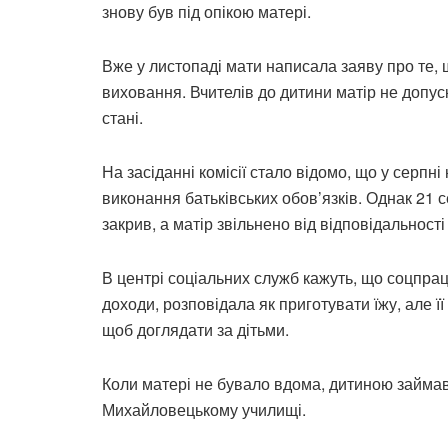
знову був під опікою матері.
Вже у листопаді мати написала заяву про те,
виховання. Вчителів до дитини матір не допус
стані.
На засіданні комісії стало відомо, що у серпн
виконання батьківських обов’язків. Однак 21 
закрив, а матір звільнено від відповідальності
В центрі соціальних служб кажуть, що соцпра
доходи, розповідала як приготувати їжу, але її
щоб доглядати за дітьми.
Коли матері не бувало вдома, дитиною займав
Михайловецькому училищі.