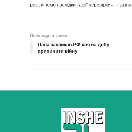
розглянемо наслідки такої перевірки», – зазна
Попередній запис
Папа закликав РФ хоч на добу
припинити війну