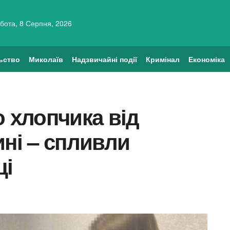
бота, 8 Серпня, 2026
ьство
Миколаїв
Надзвичайні події
Кримінал
Економіка
о хлопчика від
ині – спливли
ці