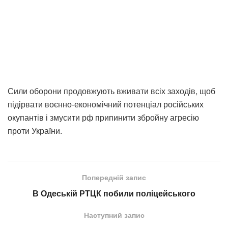
Сили оборони продовжують вживати всіх заходів, щоб
підірвати воєнно-економічний потенціал російських
окупантів і змусити рф припинити збройну агресію
проти України.
Попередній запис
В Одеській РТЦК побили поліцейського
Наступний запис