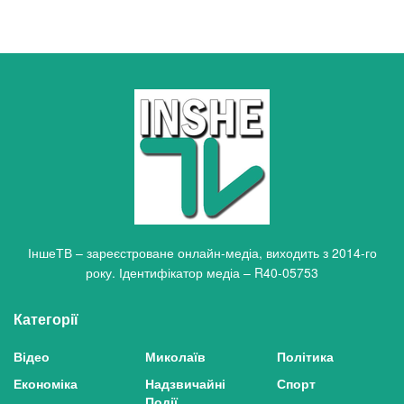
ІншеТВ – зареєстроване онлайн-медіа, виходить з 2014-го
року. Ідентифікатор медіа – R40-05753
Категорії
Відео
Миколаїв
Політика
Економіка
Надзвичайні
Спорт
Події