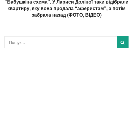
“Бабушкіна схема”. У Лариси Доліної таки відібрали
квартиру, яку вона продала “аферистам”, а потім
забрала назад (ФОТО, ВІДЕО)