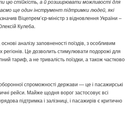
ти цю стійкість, а й розширювати можливості для
аємо ще один інструмент підтримки людей, які
азначив Віцепрем’єр-міністр з відновлення України –
Олексій Кулеба.
основі аналізу заповненості поїздів, з особливим
 регіонів. Це дозволить стимулювати подорожі для
пний тариф, а не тривалість поїздки, а також частково
боронної спроможності держави — це і пасажирські
тичні рейси. Майже щодня ворог застосовує всі
рядова підтримка і залізниці, і пасажирів є критично