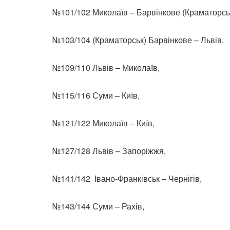
№101/102 Миколаїв – Барвінкове (Краматорськ
№103/104 (Краматорськ) Барвінкове – Львів,
№109/110 Львів – Миколаїв,
№115/116 Суми – Київ,
№121/122 Миколаїв – Київ,
№127/128 Львів – Запоріжжя,
№141/142 Івано-Франківськ – Чернігів,
№143/144 Суми – Рахів,