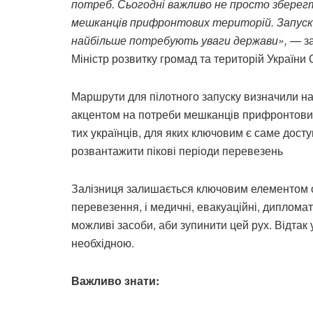
потреб. Сьогодні важливо не просто зберег
мешканців прифронтових територій. Запуск
найбільше потребують уваги держави», —
з
Міністр розвитку громад та територій України 
Маршрути для пілотного запуску визначили на 
акцентом на потреби мешканців прифронтових
тих українців, для яких ключовим є саме досту
розвантажити пікові періоди перевезень
Залізниця залишається ключовим елементом о
перевезення, і медичні, евакуаційні, диплома
можливі засоби, аби зупинити цей рух. Відтак у
необхідною.
Важливо знати: