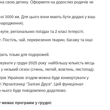
на свою дитину. Оформити на дорослих родичів чи
ні 3000 км. Для цього вони мають бути додані у ваш
 народження).
упе, регіональних поїздах та 2 класі Інтерсіті.
 Постіль, чай, перевезення тварин, багажу та інші
іють тільки для подорожей.
вувати у грудні 2025 року найбільшу кількість місць
 низький сезон (січень, лютий, жовтень, листопад).
трів Україною згодом можна буде конвертувати у
 Укрзалізниці “Залізні Друзі”. Цей функціонал
ро нього буде повідомлено додатково.
 межах програми у грудні: