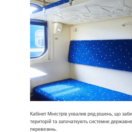
Кабінет Міністрів ухвалив ряд рішень, що за
територій та започаткують системне державн
перевезень.