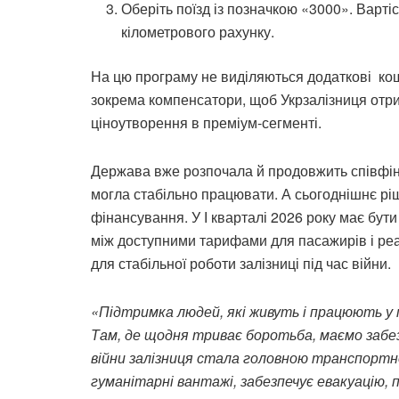
Оберіть поїзд із позначкою «3000». Варті
кілометрового рахунку.
На цю програму не виділяються додаткові ко
зокрема компенсатори, щоб Укрзалізниця отри
ціноутворення в преміум-сегменті.
Держава вже розпочала й продовжить співфін
могла стабільно працювати. А сьогоднішнє рі
фінансування. У І кварталі 2026 року має бут
між доступними тарифами для пасажирів і ре
для стабільної роботи залізниці під час війни.
«Підтримка людей, які живуть і працюють у
Там, де щодня триває боротьба, маємо забе
війни залізниця стала головною транспортн
гуманітарні вантажі, забезпечує евакуацію,