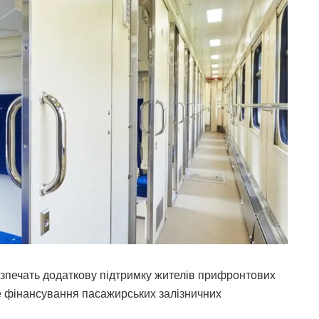
безпечать додаткову підтримку жителів прифронтових
е фінансування пасажирських залізничних