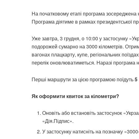
На початковому етапі програма зосереджена 
Програма діятиме в рамках президентської п
Уже завтра, 3 грудня, о 10:00 у застосунку «
подорожей сумарно на 3000 кілометрів. Отрима
вагонах плацкарту, купе, регіональних поїздах 
перелік оновлюватиметься. Наразі програма 
Перші маршрути за цією програмою поїдуть
5
Як оформити квиток за кілометри?
Оновіть або встановіть застосунок «Укрз
«Дія.Підпис».
У застосунку натисніть на позначку «3000