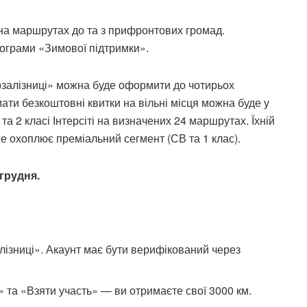
на маршрутах до та з прифронтових громад.
рограми «Зимової підтримки».
Укрзалізниці» можна буде оформити до чотирьох
ти безкоштовні квитки на вільні місця можна буде у
та 2 класі Інтерсіті на визначених 24 маршрутах. Їхній
не охоплює преміальний сегмент (СВ та 1 клас).
 грудня.
алізниці». Акаунт має бути верифікований через
» та «Взяти участь» — ви отримаєте свої 3000 км.