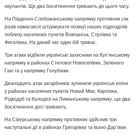
окупантів. Ще два боєзіткнення тривають до цього часу.
На Південно-Слобожанському напрямку противник сім
разів намагався штурмувати позиції наших підрозділів
поблизу населених пунктів Вовчанськ, Строївка та
Фиголівка. На даний час один бій триває.
Три атаки відбили українські захисники на Куп’янському
напрямку в районах Степової Новоселівки, Зеленого
Гаю та у напрямку Голубівки.
Дванадцять атак загарбників зупинили українські воїни
у районах населених пунктів Новий Мир, Карпівка,
Рідкодуб та Колодязі на Лиманському напрямку, ще два
боєзіткнення досі тривають.
На Сіверському напрямку противник здійснив три
наступальні дії в районах Григорівки та Івано-Дар’ївки.