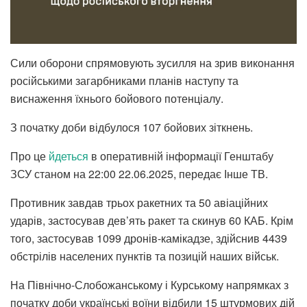
Сили оборони спрямовують зусилля на зрив виконання
російськими загарбниками планів наступу та
виснаження їхнього бойового потенціалу.
З початку доби відбулося 107 бойових зіткнень.
Про це
йдеться
в оперативній інформації Генштабу
ЗСУ станом на 22:00 22.06.2025, передає Інше ТВ.
Противник завдав трьох ракетних та 50 авіаційних
ударів, застосував дев’ять ракет та скинув 60 КАБ. Крім
того, застосував 1099 дронів-камікадзе, здійснив 4439
обстрілів населених пунктів та позицій наших військ.
На Північно-Слобожанському і Курському напрямках з
початку доби українські воїни відбили 15 штурмових дій