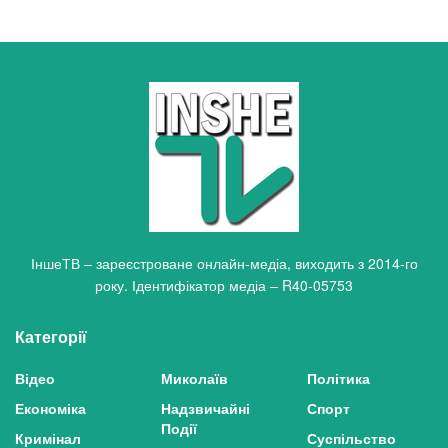
ІншеТВ – зареєстроване онлайн-медіа, виходить з 2014-го
року. Ідентифікатор медіа – R40-05753
Категорії
Відео
Миколаїв
Політика
Економіка
Надзвичайні
Спорт
Події
Кримінал
Суспільство