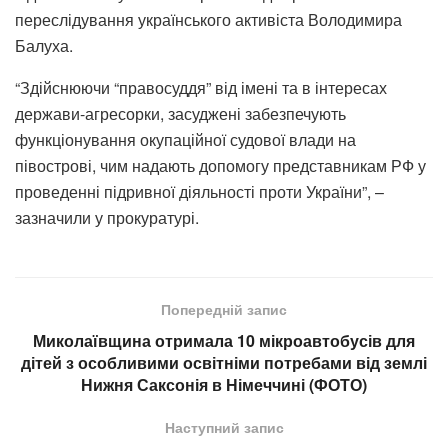
переслідування українського активіста Володимира
Балуха.
“Здійснюючи “правосуддя” від імені та в інтересах
держави-агресорки, засуджені забезпечують
функціонування окупаційної судової влади на
півострові, чим надають допомогу представникам РФ у
проведенні підривної діяльності проти України”, –
зазначили у прокуратурі.
Попередній запис
Миколаївщина отримала 10 мікроавтобусів для
дітей з особливими освітніми потребами від землі
Нижня Саксонія в Німеччині (ФОТО)
Наступний запис