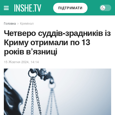
INSHE.TV
ПІДТРИМАТИ
Головна
Кримінал
Четверо суддів-зрадників із
Криму отримали по 13
років в’язниці
15 Жовтня 2024, 14:14