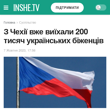
INSHE.TV
ПІДТРИМАТИ
Головна
Суспільство
З Чехії вже виїхали 200
тисяч українських біженців
7 Жовтня 2023, 17:56