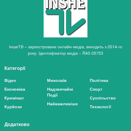
ІншеТВ – зареєстроване онлайн-медіа, виходить з 2014-го
року. Ідентифікатор медіа – R40-05753
Категорії
Відео
Миколаїв
Політика
Економіка
Надзвичайні
Спорт
Події
Кримінал
Суспільство
Найважливіше
Курйози
Технології
Додатково