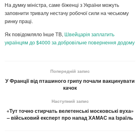
На думку міністра, саме біженці з України можуть
заповнити тривалу нестачу робочої сили на чеському
ринку праці.
Як повідомляло Інше ТВ,
Швейцарія заплатить
українцям до $4000 за добровільне повернення додому
Попередній запис
У Франції від пташиного грипу почали вакцинувати
качок
Наступний запис
«Тут точно стирчать велетенські московські вуха»
– військовий експерт про напад ХАМАС на Ізраїль