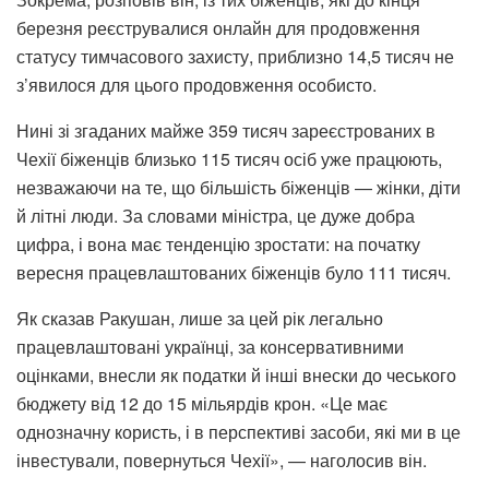
березня реєструвалися онлайн для продовження
статусу тимчасового захисту, приблизно 14,5 тисяч не
з’явилося для цього продовження особисто.
Нині зі згаданих майже 359 тисяч зареєстрованих в
Чехії біженців близько 115 тисяч осіб уже працюють,
незважаючи на те, що більшість біженців — жінки, діти
й літні люди. За словами міністра, це дуже добра
цифра, і вона має тенденцію зростати: на початку
вересня працевлаштованих біженців було 111 тисяч.
Як сказав Ракушан, лише за цей рік легально
працевлаштовані українці, за консервативними
оцінками, внесли як податки й інші внески до чеського
бюджету від 12 до 15 мільярдів крон. «Це має
однозначну користь, і в перспективі засоби, які ми в це
інвестували, повернуться Чехії», — наголосив він.