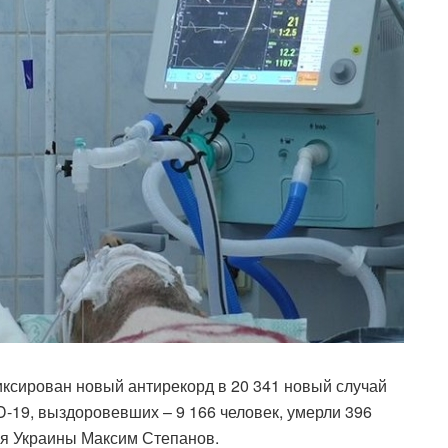
иксирован новый антирекорд в 20 341 новый случай
-19, выздоровевших – 9 166 человек, умерли 396
я Украины Максим Степанов.