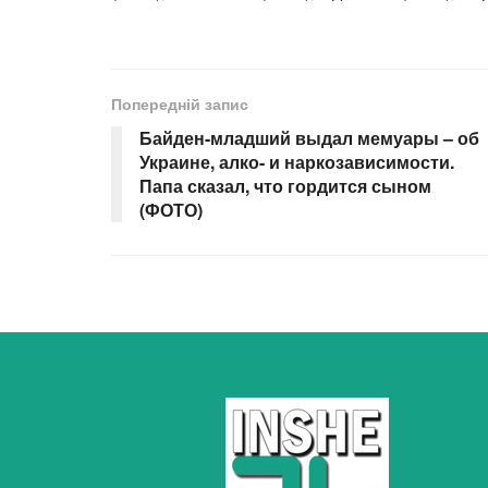
Попередній запис
Байден-младший выдал мемуары – об
Украине, алко- и наркозависимости.
Папа сказал, что гордится сыном
(ФОТО)