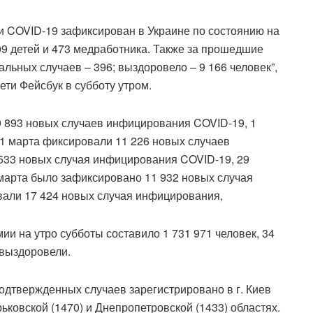
и COVID-19 зафиксирован в Украине по состоянию на
809 детей и 473 медработника. Также за прошедшие
тальных случаев – 396; выздоровело – 9 166 человек”,
ети Фейсбук в субботу утром.
9 893 новых случаев инфицирования COVID-19, 1
31 марта фиксировали 11 226 новых случаев
533 новых случая инфицирования COVID-19, 29
 марта было зафиксировано 11 932 новых случая
али 17 424 новых случая инфицирования,
и на утро субботы составило 1 731 971 человек, 34
 выздоровели.
одтвержденных случаев зарегистрировано в г. Киев
арьковской (1470) и Днепропетровской (1433) областях.