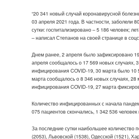
“20 341 новый случай коронавирусной болезн
03 апреля 2021 года. В частности, заболели 
сутки: госпитализировано – 5 186 человек; ле
– написал Степанов на своей странице в соцс
Днем ранее, 2 апреля было зафиксировано 1
апреля сообщалось о 17 569 новых случаях, 
инфицирования COVID-19, 30 марта было 10 
марта сообщалось о 8 346 новых случаях, 28
инфицирования COVID-19, 27 марта фиксиров
Количество инфицированных с начала пандеми
075 пациентов скончались, 1 342 536 человек
За последние сутки наибольшее количество п
(2053), Львовской (1538), Одесской (1521), Х