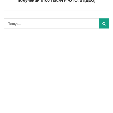
получении $100 тысяч (ФОТО, ВИДЕО)