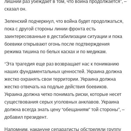
лишний раз убеждает в том, что война продолжается”, –
сказал он.
Зеленский подчеркнул, что война будет продолжаться,
пока с другой стороны линии фронта есть
заинтересованные в дестабилизации ситуации и пока
боевики открывают огонь после подтверждения
режима тишина по белых касках и по медикам.
“Эта трагедия еще раз возвращает нас к пониманию
наших фундаментальных ценностей. Украина должна
жестко охранять свои территории. Украина должна
жестко отвечать на подлые действия боевиков.
Украина должна четко понимать риски, которые несет
существования серых уголовных анклавов. Украина
должна всегда знать цену “обещаниям” той стороны”, –
добавил президент.
Напомним, накануне сепаратисты обстреляли группу