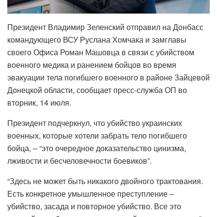
Президент Владимир Зеленский отправил на Донбасс
командующего ВСУ Руслана Хомчака и замглавы
своего Офиса Роман Машовца в связи с убийством
военного медика и ранением бойцов во время
эвакуации тела погибшего военного в районе Зайцевой
Донецкой области, сообщает пресс-служба ОП во
вторник, 14 июля.
Президент подчеркнул, что убийство украинских
военных, которые хотели забрать тело погибшего
бойца, – “это очередное доказательство цинизма,
лживости и бесчеловечности боевиков”.
“Здесь не может быть никакого двойного трактования.
Есть конкретное умышленное преступление –
убийство, засада и повторное убийство. Все это