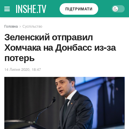
INSHE.TV
ПІДТРИМАТИ
Головна
Суспільство
Зеленский отправил
Хомчака на Донбасс из-за
потерь
14 Липня 2020, 18:47