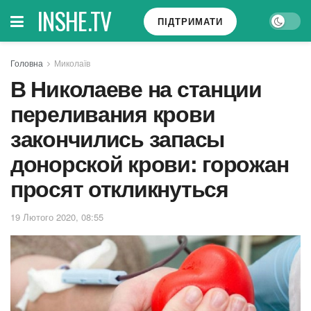
INSHE.TV
ПІДТРИМАТИ
Головна
Миколаїв
В Николаеве на станции
переливания крови
закончились запасы
донорской крови: горожан
просят откликнуться
19 Лютого 2020, 08:55