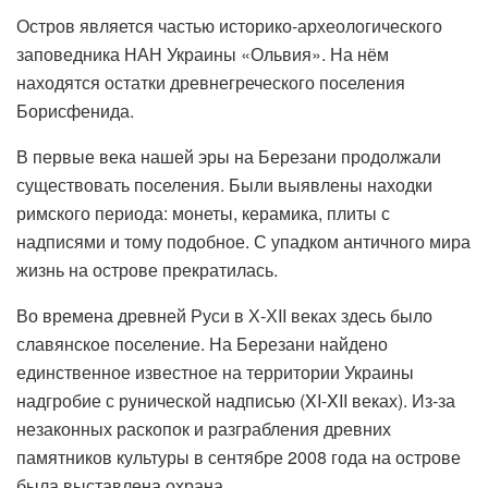
Остров является частью историко-археологического
заповедника НАН Украины «Ольвия». На нём
находятся остатки древнегреческого поселения
Борисфенида.
В первые века нашей эры на Березани продолжали
существовать поселения. Были выявлены находки
римского периода: монеты, керамика, плиты с
надписями и тому подобное. С упадком античного мира
жизнь на острове прекратилась.
Во времена древней Руси в Х-ХII веках здесь было
славянское поселение. На Березани найдено
единственное известное на территории Украины
надгробие с рунической надписью (XI-XII веках). Из-за
незаконных раскопок и разграбления древних
памятников культуры в сентябре 2008 года на острове
была выставлена охрана.