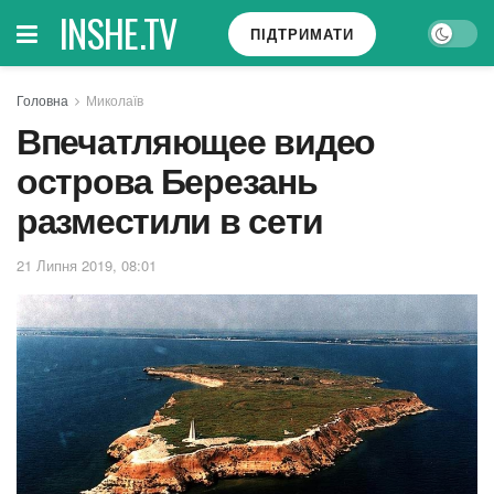
INSHE.TV
ПІДТРИМАТИ
Головна
Миколаїв
Впечатляющее видео
острова Березань
разместили в сети
21 Липня 2019, 08:01