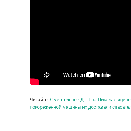
Читайте:
Смертельное ДТП на Николаевщине —
покореженной машины их доставали спасате