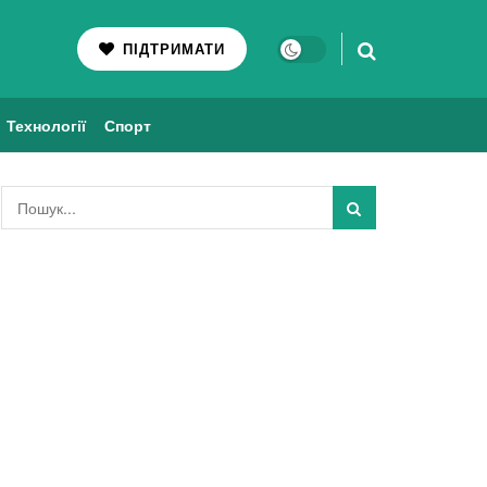
ПІДТРИМАТИ
Технології
Спорт