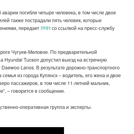
 аварии погибли четыре человека, в том числе двое
илей также пострадали пять человек, которые
ениями, передает
УНН
со ссылкой на пресс-службу
ороге Чугуев-Меловое. По предварительной
а Hyundai Tucson допустил выезд на встречную
 Daewoo Lanos. В результате дорожно-транспортного
семья из города Купянск – водитель, его жена и двое
веро пассажиров, в том числе 11-летний мальчик,
”, – говорится в сообщении.
ственно-оперативная группа и эксперты.