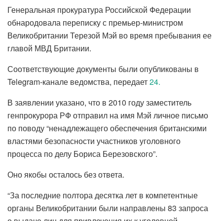
Генеральная прокуратура Российской Федерации
обнародовала переписку с премьер-министром
Великобритании Терезой Мэй во время пребывания ее
главой МВД Британии.
Соответствующие документы были опубликованы в
Telegram-канале ведомства, передает
24.
В заявлении указано, что в 2010 году заместитель
генпрокурора РФ отправил на имя Мэй личное письмо
по поводу “ненадлежащего обеспечения британскими
властями безопасности участников уголовного
процесса по делу Бориса Березовского”.
Оно якобы осталось без ответа.
“За последние полтора десятка лет в компетентные
органы Великобритании были направлены 83 запроса
о выдаче лиц для привлечения их к уголовной