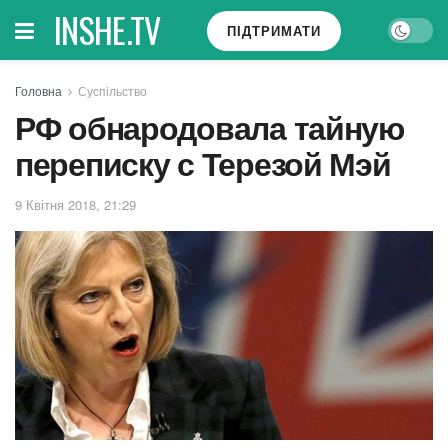
INSHE.TV
ПІДТРИМАТИ
Головна
Суспільство
РФ обнародовала тайную
переписку с Терезой Мэй
9 Квітня 2018, 21:29