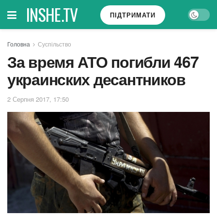
INSHE.TV
ПІДТРИМАТИ
Головна
Суспільство
За время АТО погибли 467
украинских десантников
2 Серпня 2017, 17:50