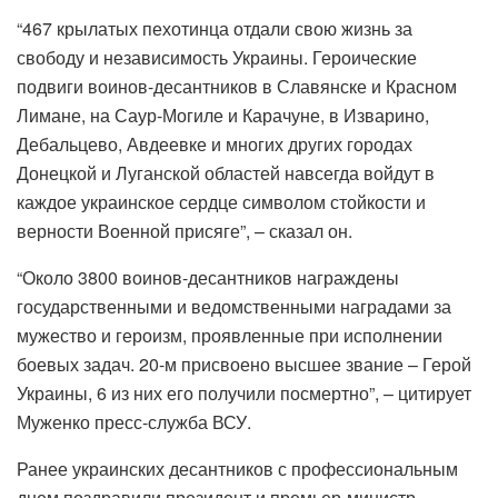
“467 крылатых пехотинца отдали свою жизнь за
свободу и независимость Украины. Героические
подвиги воинов-десантников в Славянске и Красном
Лимане, на Саур-Могиле и Карачуне, в Изварино,
Дебальцево, Авдеевке и многих других городах
Донецкой и Луганской областей навсегда войдут в
каждое украинское сердце символом стойкости и
верности Военной присяге”, – сказал он.
“Около 3800 воинов-десантников награждены
государственными и ведомственными наградами за
мужество и героизм, проявленные при исполнении
боевых задач. 20-м присвоено высшее звание – Герой
Украины, 6 из них его получили посмертно”, – цитирует
Муженко пресс-служба ВСУ.
Ранее украинских десантников с профессиональным
днем ​​поздравили президент и премьер-министр.