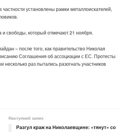
в частности установлены рамки металлоискателей,
ловиков.
а и свободы, который отмечают 21 ноября.
айдан – после того, как правительство Николая
дписанию Соглашения об ассоциации с ЕС. Протесты
и несколько раз пытались разогнать участников
Наступний запис
Разгул краж на Николаевщине: «тянут» со