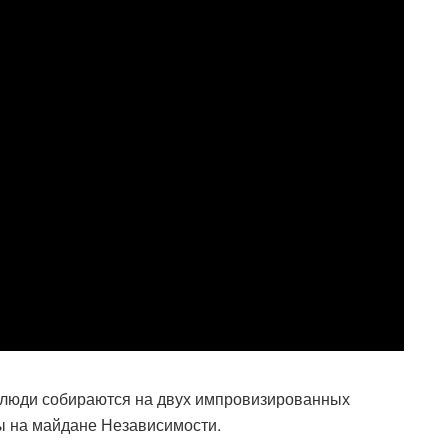
 люди собираются на двух импровизированных
лы на майдане Независимости.