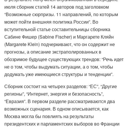
июля сборник статей 14 авторов под заголовком
“Возможные сюрпризы. 11 направлений, по которым
может пойти внешняя политика России”. Во
вступительной статье составительницы сборника
Сабине Фишер (Sabine Fischer) и Маргарете Кляйн
(Margarete Klein) подчеркивают, что он содержит не
прогнозы, а описание экстраполированных в
обозримое будущее существующих трендов: “Речь идет
не о том, чтобы выдумать ситуации, а о том, чтобы
додумать уже имеющиеся структуры и тенденции”.
Сборник состоит на четырех разделов: “ЕС”, “Другие
регионы”, “Интернет, энергия и безопасность”,
“Евразия”. В первом разделе рассматриваются два
возможных сценария. В одном описывается, как
Москва могла бы повлиять на результаты
президентских и парламентских выборов во Франции