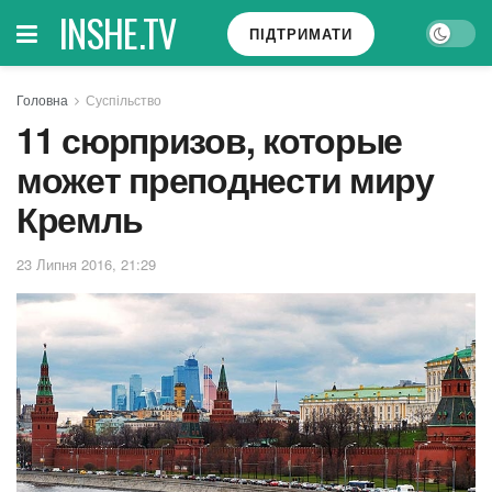
INSHE.TV
ПІДТРИМАТИ
Головна
Суспільство
11 сюрпризов, которые
может преподнести миру
Кремль
23 Липня 2016, 21:29