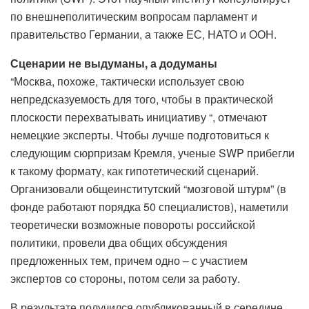
по внешнеполитическим вопросам парламент и
правительство Германии, а также ЕС, НАТО и ООН.
Сценарии не выдуманы, а додуманы
“Москва, похоже, тактически использует свою
непредсказуемость для того, чтобы в практической
плоскости перехватывать инициативу “, отмечают
немецкие эксперты. Чтобы лучше подготовиться к
следующим сюрпризам Кремля, ученые SWP прибегли
к такому формату, как гипотетический сценарий.
Организовали общеинститутский “мозговой штурм” (в
фонде работают порядка 50 специалистов), наметили
теоретически возможные повороты российской
политики, провели два общих обсуждения
предложенных тем, причем одно – с участием
экспертов со стороны, потом сели за работу.
В результате получился опубликованный в середине