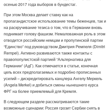
осенью 2017 года выборов в бундестаг.
При этом Москва делает ставку как на
пропагандистское использование темы беженцев, так и
на раскручивание тезиса о том, что в Германии вновь
поднимает голову фашизм. Немаловажная роль в этом
отводится российским немцам и пропутинской партии
“Единство” под руководством Дмитрия Ремпеля (Dimitri
Rempel). Активно развиваются также контакты с
правопопулистской партией “Альтернатива для
Германии” (АдГ). Как отмечается в статье, конечная
цель всех предполагаемых и подробно прописанных
усилий – дискредитировать канцлера Ангелу Меркель
(Angela Merkel) и добиться смены нынешнего курса
ФРГ на более приемлемый для Кремля.
В следующем разделе рассматриваются такие
возможные сценарии: Россия грозит Сербии снять в