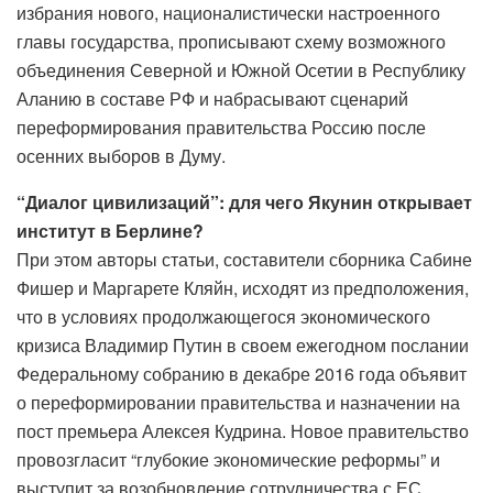
избрания нового, националистически настроенного
главы государства, прописывают схему возможного
объединения Северной и Южной Осетии в Республику
Аланию в составе РФ и набрасывают сценарий
переформирования правительства Россию после
осенних выборов в Думу.
“Диалог цивилизаций”: для чего Якунин открывает
институт в Берлине?
При этом авторы статьи, составители сборника Сабине
Фишер и Маргарете Кляйн, исходят из предположения,
что в условиях продолжающегося экономического
кризиса Владимир Путин в своем ежегодном послании
Федеральному собранию в декабре 2016 года объявит
о переформировании правительства и назначении на
пост премьера Алексея Кудрина. Новое правительство
провозгласит “глубокие экономические реформы” и
выступит за возобновление сотрудничества с ЕС.