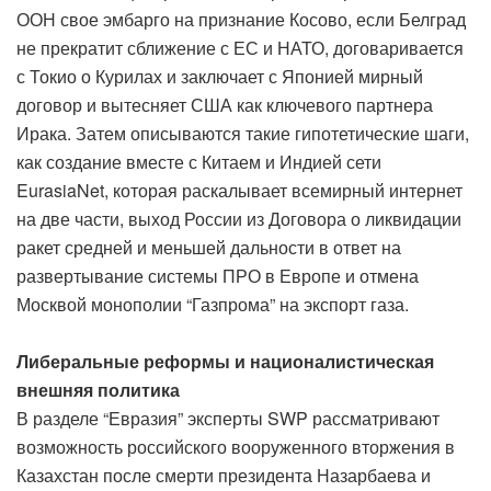
ООН свое эмбарго на признание Косово, если Белград
не прекратит сближение с ЕС и НАТО, договаривается
с Токио о Курилах и заключает с Японией мирный
договор и вытесняет США как ключевого партнера
Ирака. Затем описываются такие гипотетические шаги,
как создание вместе с Китаем и Индией сети
EurasiaNet, которая раскалывает всемирный интернет
на две части, выход России из Договора о ликвидации
ракет средней и меньшей дальности в ответ на
развертывание системы ПРО в Европе и отмена
Москвой монополии “Газпрома” на экспорт газа.
Либеральные реформы и националистическая
внешняя политика
В разделе “Евразия” эксперты SWP рассматривают
возможность российского вооруженного вторжения в
Казахстан после смерти президента Назарбаева и