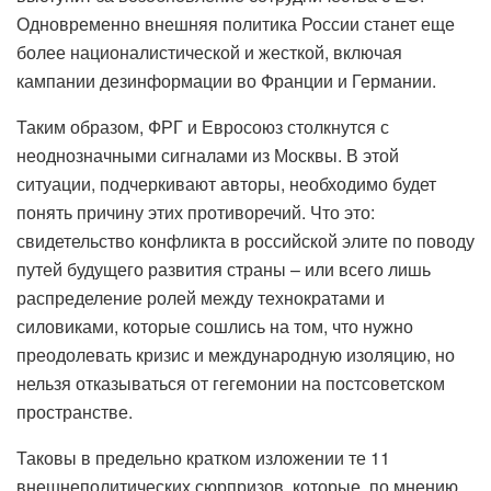
Одновременно внешняя политика России станет еще
более националистической и жесткой, включая
кампании дезинформации во Франции и Германии.
Таким образом, ФРГ и Евросоюз столкнутся с
неоднозначными сигналами из Москвы. В этой
ситуации, подчеркивают авторы, необходимо будет
понять причину этих противоречий. Что это:
свидетельство конфликта в российской элите по поводу
путей будущего развития страны – или всего лишь
распределение ролей между технократами и
силовиками, которые сошлись на том, что нужно
преодолевать кризис и международную изоляцию, но
нельзя отказываться от гегемонии на постсоветском
пространстве.
Таковы в предельно кратком изложении те 11
внешнеполитических сюрпризов, которые, по мнению