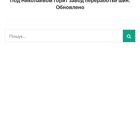
Под Николаевом горит завод переработки шин.
Обновлено