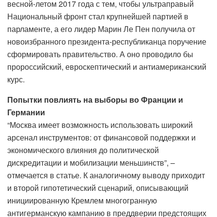
весной-летом 2017 года с тем, чтобы ультраправый
Национальный фронт стал крупнейшей партией в
парламенте, а его лидер Марин Ле Пен получила от
новоизбранного президента-республиканца поручение
сформировать правительство. А оно проводило бы
пророссийский, евроскептический и антиамериканский
курс.
Попытки повлиять на выборы во Франции и
Германии
“Москва имеет возможность использовать широкий
арсенал инструментов: от финансовой поддержки и
экономического влияния до политической
дискредитации и мобилизации меньшинств”, –
отмечается в статье. К аналогичному выводу приходит
и второй гипотетический сценарий, описывающий
инициированную Кремлем многогранную
антигерманскую кампанию в преддверии предстоящих