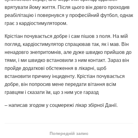
врятувати йому життя. Після цього він довго проходив
реабілітацію і повернувся у професійний футбол, однак
грає з кардіостимулятором.
Крістіан почувається добре і сам пішов з поля. На мій
погляд, кардіостимулятор спрацював так, як і мав. Він
ненадовго знепритомнів, але дуже швидко прийшов до
тями, і ми швидко встановили з ним контакт. Зараз він
пройде додаткові обстеження в лікарні, щоб
встановити причину інциденту. Крістіан почувається
добре, він попросив мене передати вітання всім
гравцям і сказати їм, що з ним усе гаразд
– написав згодом у соцмережі лікар збірної Данії.
Попередній запис