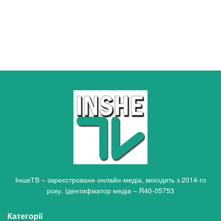
ІншеТВ – зареєстроване онлайн-медіа, виходить з 2014-го
року. Ідентифікатор медіа – R40-05753
Категорії