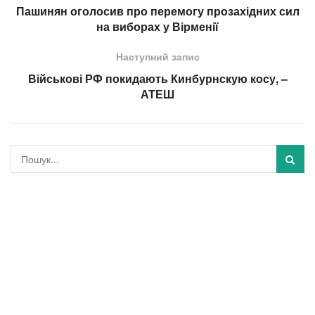
Пашинян оголосив про перемогу прозахідних сил
на виборах у Вірменії
Наступний запис
Військові РФ покидають Кинбурнскую косу, –
АТЕШ