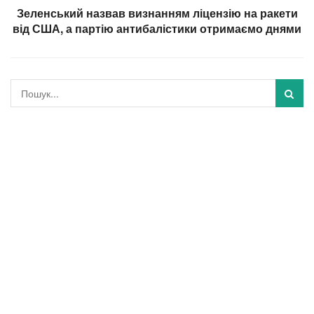
Зеленський назвав визнанням ліцензію на ракети
від США, а партію антибалістики отримаємо днями