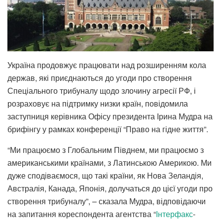
Україна продовжує працювати над розширенням кола
держав, які приєднаються до угоди про створення
Спеціального трибуналу щодо злочину агресії РФ, і
розраховує на підтримку низки країн, повідомила
заступниця керівника Офісу президента Ірина Мудра на
брифінгу у рамках конференції “Право на гідне життя”.
“Ми працюємо з Глобальним Півднем, ми працюємо з
американськими країнами, з Латинською Америкою. Ми
дуже сподіваємося, що такі країни, як Нова Зеландія,
Австралія, Канада, Японія, долучаться до цієї угоди про
створення трибуналу”, – сказала Мудра, відповідаючи
на запитання кореспондента агентства “
Інтерфакс
-