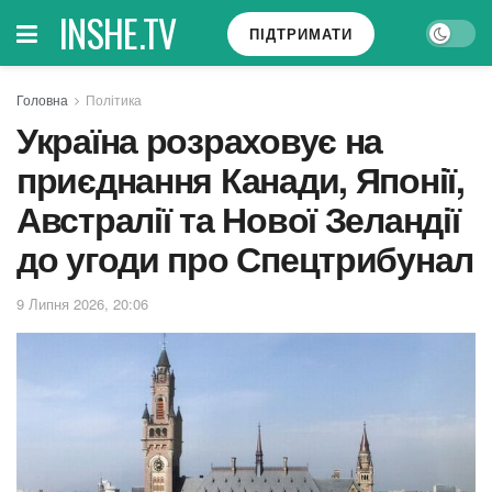
INSHE.TV
ПІДТРИМАТИ
Головна
Політика
Україна розраховує на
приєднання Канади, Японії,
Австралії та Нової Зеландії
до угоди про Спецтрибунал
9 Липня 2026, 20:06