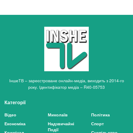
ІншеТВ – зареєстроване онлайн-медіа, виходить з 2014-го
року. Ідентифікатор медіа – R40-05753
Категорії
Відео
Миколаїв
Політика
Економіка
Надзвичайні
Спорт
Події
Кримінал
Суспільство