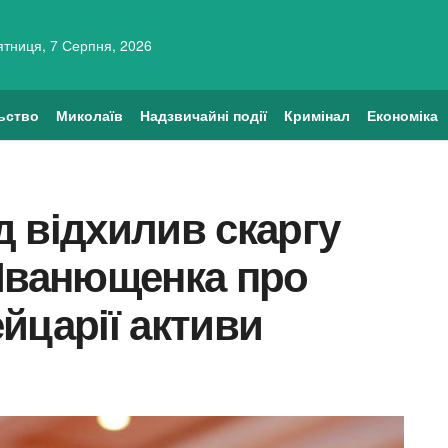
ятниця, 7 Серпня, 2026
ьство
Миколаїв
Надзвичайні події
Кримінал
Економіка
 відхилив скаргу
 Іванющенка про
йцарії активи