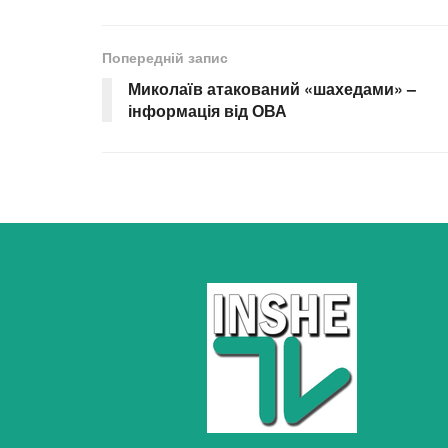
Попередній запис
Миколаїв атакований «шахедами» –
інформація від ОВА